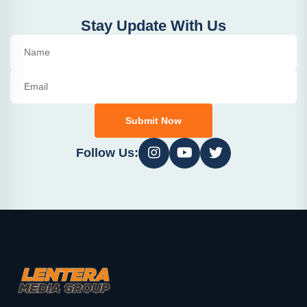
Stay Update With Us
Submit Now
Follow Us: