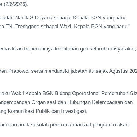
a (2/6/2026).
audari Nanik S Deyang sebagai Kepala BGN yang baru,
en TNI Trenggono sebagai Wakil Kepala BGN yang baru,"
mastikan terpenuhinya kebutuhan gizi seluruh masyarakat,
den Prabowo, serta menduduki jabatan itu sejak Agustus 20
selaku Wakil Kepala BGN Bidang Operasional Pemenuhan Giz
engembangan Organisasi dan Hubungan Kelembagaan dan
ng Komunikasi Publik dan Investigasi.
racunan anak sekolah penerima manfaat program makan