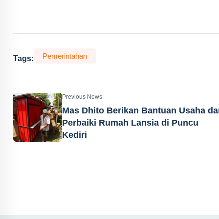
Pemerintahan
Tags:
Previous News
Mas Dhito Berikan Bantuan Usaha da
Perbaiki Rumah Lansia di Puncu
Kediri