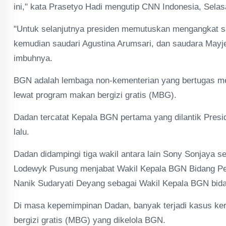
ini," kata Prasetyo Hadi mengutip CNN Indonesia, Selas
"Untuk selanjutnya presiden memutuskan mengangkat s
kemudian saudari Agustina Arumsari, dan saudara Mayj
imbuhnya.
BGN adalah lembaga non-kementerian yang bertugas me
lewat program makan bergizi gratis (MBG).
Dadan tercatat Kepala BGN pertama yang dilantik Presi
lalu.
Dadan didampingi tiga wakil antara lain Sony Sonjaya 
Lodewyk Pusung menjabat Wakil Kepala BGN Bidang P
Nanik Sudaryati Deyang sebagai Wakil Kepala BGN bida
Di masa kepemimpinan Dadan, banyak terjadi kasus ke
bergizi gratis (MBG) yang dikelola BGN.