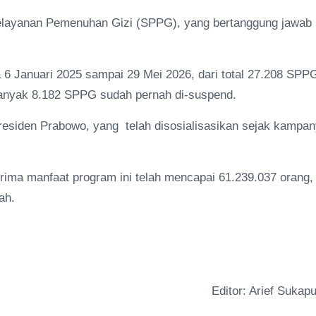
ayanan Pemenuhan Gizi (SPPG), yang bertanggung jawab
 6 Januari 2025 sampai 29 Mei 2026, dari total 27.208 SPP
ebanyak 8.182 SPPG sudah pernah di-suspend.
esiden Prabowo, yang telah disosialisasikan sejak kampa
erima manfaat program ini telah mencapai 61.239.037 orang,
ah.
Editor: Arief Sukapu