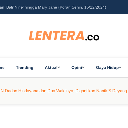
ine
Trending
Aktual
Opini
Gaya Hidup
N Dadan Hindayana dan Dua Wakilnya, Digantikan Nanik S Deyang