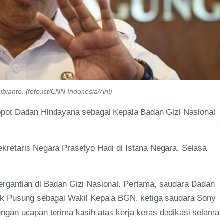
anto. (foto:ist/CNN Indonesia/Ant)
pot Dadan Hindayana sebagai Kepala Badan Gizi Nasional
retaris Negara Prasetyo Hadi di Istana Negara, Selasa
ergantian di Badan Gizi Nasional. Pertama, saudara Dadan
k Pusung sebagai Wakil Kepala BGN, ketiga saudara Sony
engan ucapan terima kasih atas kerja keras dedikasi selama