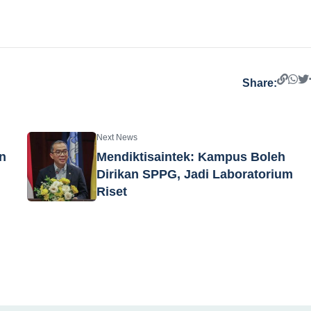
Share:
Next News
n
Mendiktisaintek: Kampus Boleh
Dirikan SPPG, Jadi Laboratorium
Riset