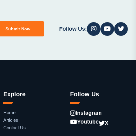
Follow Us:
Submit Now
Explore
Follow Us
Home
Instagram
Articles
Youtube
X
Contact Us