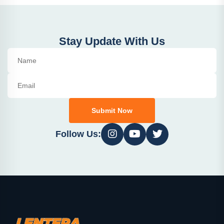
Stay Update With Us
Submit Now
Follow Us: