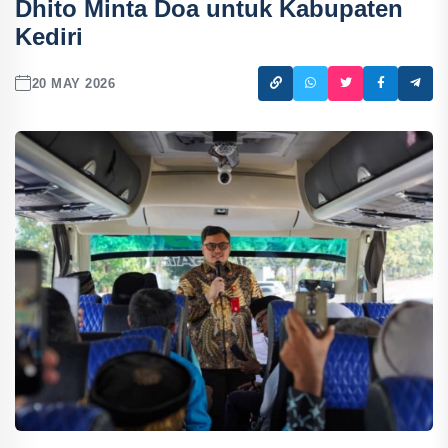
Dhito Minta Doa untuk Kabupaten
Kediri
20 MAY 2026