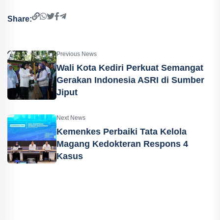
Share:
Previous News
Wali Kota Kediri Perkuat Semangat
Gerakan Indonesia ASRI di Sumber
Jiput
Next News
Kemenkes Perbaiki Tata Kelola
Magang Kedokteran Respons 4
Kasus