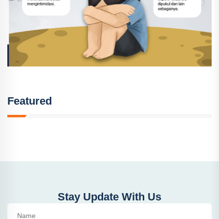
Featured
Stay Update With Us