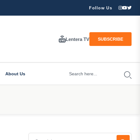
Tuhan…
Follow Us
Lentera TV
SUBSCRIBE
About Us