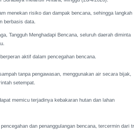
lam menekan risiko dan dampak bencana, sehingga langkah
an berbasis data.
aga, Tangguh Menghadapi Bencana, seluruh daerah diminta
u.
 berperan aktif dalam pencegahan bencana.
 sampah tanpa pengawasan, menggunakan air secara bijak,
intah setempat.
dapat memicu terjadinya kebakaran hutan dan lahan
am pencegahan dan penanggulangan bencana, tercermin dari t