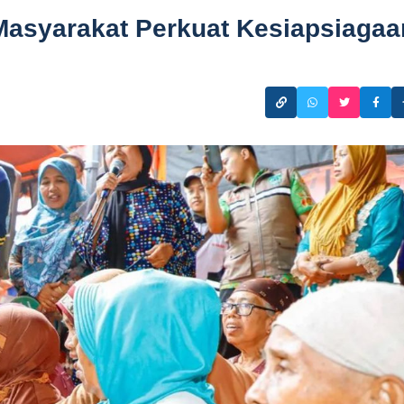
Masyarakat Perkuat Kesiapsiagaa