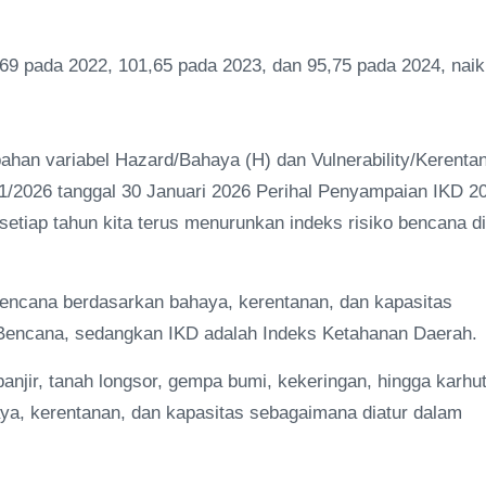
,69 pada 2022, 101,65 pada 2023, dan 95,75 pada 2024, naik
bahan variabel Hazard/Bahaya (H) dan Vulnerability/Kerenta
/2026 tanggal 30 Januari 2026 Perihal Penyampaian IKD 2
setiap tahun kita terus menurunkan indeks risiko bencana di
bencana berdasarkan bahaya, kerentanan, dan kapasitas
Bencana, sedangkan IKD adalah Indeks Ketahanan Daerah.
anjir, tanah longsor, gempa bumi, kekeringan, hingga karhut
aya, kerentanan, dan kapasitas sebagaimana diatur dalam