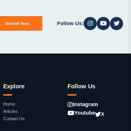
Follow Us:
Submit Now
Explore
Follow Us
Home
Instagram
Articles
Youtube
X
Contact Us