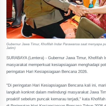
Gubernur Jawa Timur, Khofifah Indar Parawansa saat menyapa par
Jatim)
SURABAYA (Lentera) - Gubernur Jawa Timur, Khofifah 
masyarakat memperkuat kesiapsiagaan menghadapi pote
peringatan Hari Kesiapsiagaan Bencana 2026.
"Di peringatan Hari Kesiapsiagaan Bencana kali ini, ma
langkah konkret dalam melindungi masyarakat Jawa Timu
proaktif sebelum puncak kemarau terjadi," kata Khofifah
di Peringatan Hari Kesiapsiagaan Bencana Tahun 2026 d