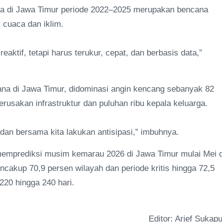
na di Jawa Timur periode 2022–2025 merupakan bencana
 cuaca dan iklim.
eaktif, tetapi harus terukur, cepat, dan berbasis data,”
cana di Jawa Timur, didominasi angin kencang sebanyak 82
rusakan infrastruktur dan puluhan ribu kepala keluarga.
, dan bersama kita lakukan antisipasi,” imbuhnya.
memprediksi musim kemarau 2026 di Jawa Timur mulai Mei d
cakup 70,9 persen wilayah dan periode kritis hingga 72,5
220 hingga 240 hari.
Editor: Arief Sukapu