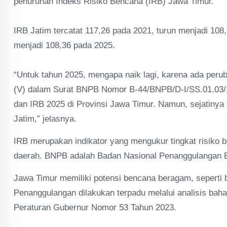
penurunan Indeks Risiko Bencana (IRB) Jawa Timur.
IRB Jatim tercatat 117,26 pada 2021, turun menjadi 108
menjadi 108,36 pada 2025.
“Untuk tahun 2025, mengapa naik lagi, karena ada peru
(V) dalam Surat BNPB Nomor B-44/BNPB/D-I/SS.01.03/1
dan IRB 2025 di Provinsi Jawa Timur. Namun, sejatinya 
Jatim,” jelasnya.
IRB merupakan indikator yang mengukur tingkat risiko 
daerah. BNPB adalah Badan Nasional Penanggulangan 
Jawa Timur memiliki potensi bencana beragam, seperti b
Penanggulangan dilakukan terpadu melalui analisis bah
Peraturan Gubernur Nomor 53 Tahun 2023.