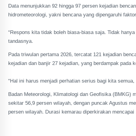
Data menunjukkan 92 hingga 97 persen kejadian benca
hidrometeorologi, yakni bencana yang dipengaruhi faktor
“Respons kita tidak boleh biasa-biasa saja. Tidak hanya r
tandasnya.
Pada triwulan pertama 2026, tercatat 121 kejadian ben
kejadian dan banjir 27 kejadian, yang berdampak pada ke
“Hal ini harus menjadi perhatian serius bagi kita semua
Badan Meteorologi, Klimatologi dan Geofisika (BMKG) 
sekitar 56,9 persen wilayah, dengan puncak Agustus men
persen wilayah. Durasi kemarau diperkirakan mencapai 