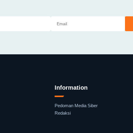
Information
Pedoman Media Siber
Redaksi