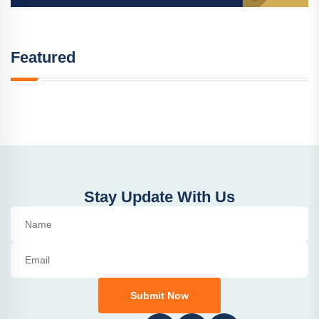
Featured
Stay Update With Us
Submit Now