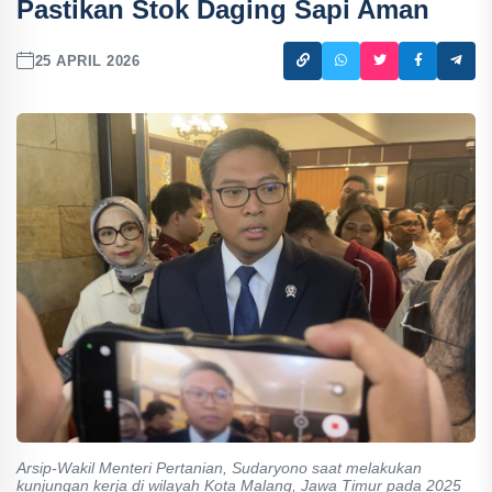
Pastikan Stok Daging Sapi Aman
25 APRIL 2026
Arsip-Wakil Menteri Pertanian, Sudaryono saat melakukan
kunjungan kerja di wilayah Kota Malang, Jawa Timur pada 2025