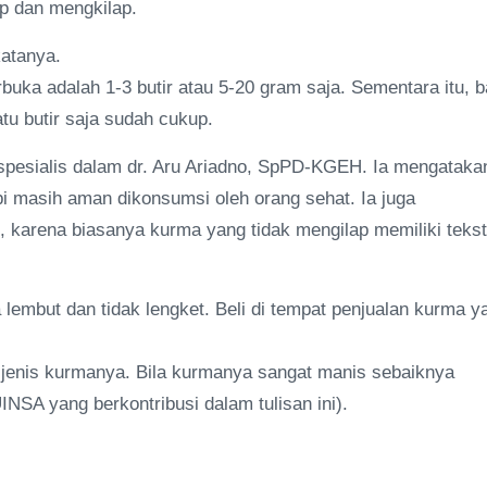
ap dan mengkilap.
katanya.
uka adalah 1-3 butir atau 5-20 gram saja. Sementara itu, b
tu butir saja sudah cukup.
 spesialis dalam dr. Aru Ariadno, SpPD-KGEH. Ia mengataka
i masih aman dikonsumsi oleh orang sehat. Ia juga
, karena biasanya kurma yang tidak mengilap memiliki tekst
lembut dan tidak lengket. Beli di tempat penjualan kurma y
g jenis kurmanya. Bila kurmanya sangat manis sebaiknya
NSA yang berkontribusi dalam tulisan ini).