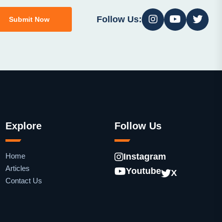
Follow Us:
Submit Now
Explore
Follow Us
Home
Instagram
Articles
Youtube
X
Contact Us