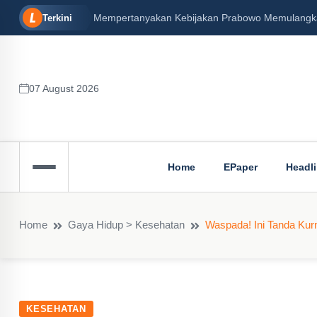
Mempertanyakan Kebijakan Prabowo Memulangkan 
Terkini
07 August 2026
Home
EPaper
Headl
Home
Gaya Hidup > Kesehatan
Waspada! Ini Tanda Ku
KESEHATAN