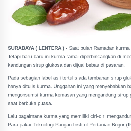
SURABAYA ( LENTERA ) -
Saat bulan Ramadan kurma a
Tetapi baru-baru ini kurma ramai diperbincangkan di m
kandungan sirup glukosa dan dijual bebas di pasaran.
Pada sebagian label asli tertulis ada tambahan sirup gl
hanya ditulis kurma. Unggahan ini yang menyebabkan b
mengonsumsi kurma kemasan yang mengandung sirup glo
saat berbuka puasa.
Lalu bagaimana kurma yang memiliki ciri-ciri mengand
Para pakar Teknologi Pangan Institut Pertanian Bogor (