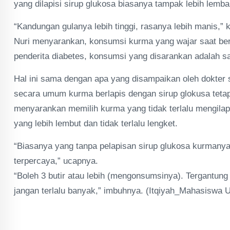
yang dilapisi sirup glukosa biasanya tampak lebih lemb
“Kandungan gulanya lebih tinggi, rasanya lebih manis,” 
Nuri menyarankan, konsumsi kurma yang wajar saat berb
penderita diabetes, konsumsi yang disarankan adalah sa
Hal ini sama dengan apa yang disampaikan oleh dokter
secara umum kurma berlapis dengan sirup glokusa tetap
menyarankan memilih kurma yang tidak terlalu mengilap
yang lebih lembut dan tidak terlalu lengket.
“Biasanya yang tanpa pelapisan sirup glukosa kurmanya 
terpercaya,” ucapnya.
“Boleh 3 butir atau lebih (mengonsumsinya). Tergantun
jangan terlalu banyak,” imbuhnya. (Itqiyah_Mahasiswa UI