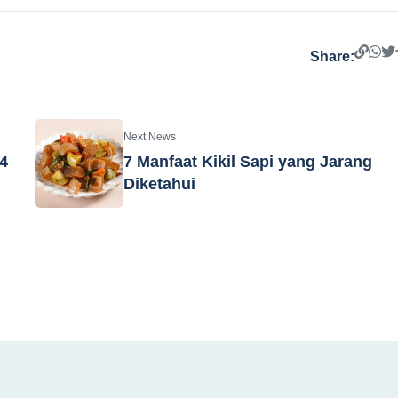
Share:
Next News
14
7 Manfaat Kikil Sapi yang Jarang
Diketahui