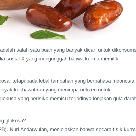
dalah salah satu buah yang banyak dicari untuk dikonsums
edia sosial X yang mengunggah bahwa kurma memiliki
ukosa, tetapi pada lebal tambahan yang berbahasa Indonesia
anyak kekhawatiran yang menimpa netizen untuk
kusa yang berisiko memicu terjadinya lonjakan gula dara
ung glukosa?
IPB). Nuri Andarwulan, menjelaskan bahwa secara fisik kurm