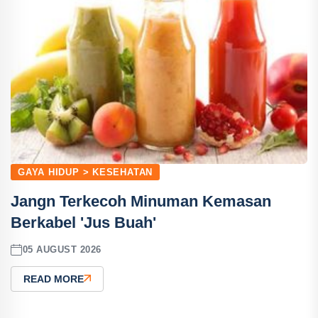
GAYA HIDUP > KESEHATAN
Jangn Terkecoh Minuman Kemasan
Berkabel 'Jus Buah'
05 AUGUST 2026
READ MORE