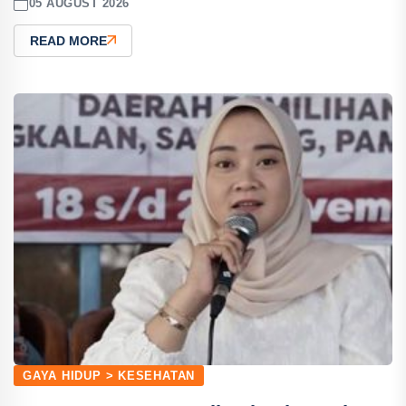
05 AUGUST 2026
READ MORE
GAYA HIDUP > KESEHATAN