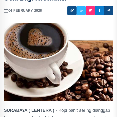
04 FEBRUARY 2026
SURABAYA ( LENTERA ) -
Kopi pahit sering dianggap