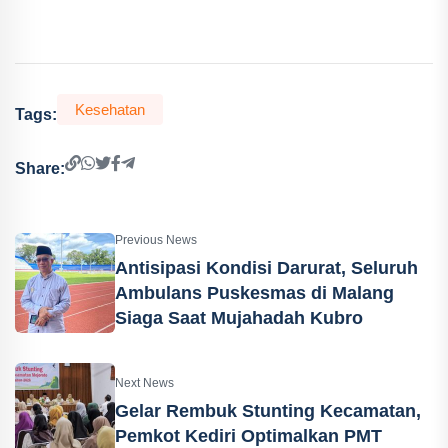
Kesehatan
Tags:
Share:
Previous News
Antisipasi Kondisi Darurat, Seluruh
Ambulans Puskesmas di Malang
Siaga Saat Mujahadah Kubro
Next News
Gelar Rembuk Stunting Kecamatan,
Pemkot Kediri Optimalkan PMT