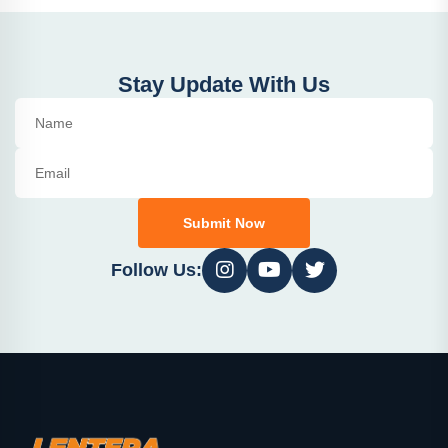
Stay Update With Us
Submit Now
Follow Us: