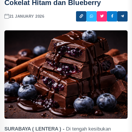
Cokelat Hitam dan Blueberry
21 JANUARY 2026
SURABAYA ( LENTERA ) -
Di tengah kesibukan