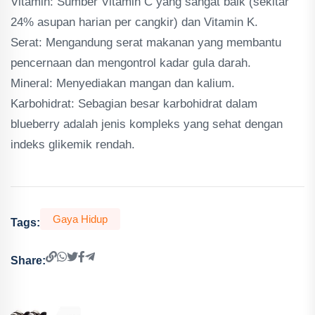
Vitamin: Sumber Vitamin C yang sangat baik (sekitar
24% asupan harian per cangkir) dan Vitamin K.
Serat: Mengandung serat makanan yang membantu
pencernaan dan mengontrol kadar gula darah.
Mineral: Menyediakan mangan dan kalium.
Karbohidrat: Sebagian besar karbohidrat dalam
blueberry adalah jenis kompleks yang sehat dengan
indeks glikemik rendah.
Gaya Hidup
Tags:
Share: