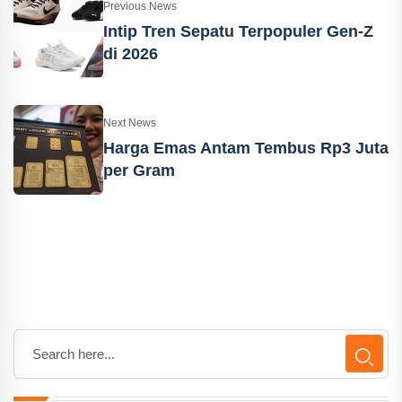
Previous News
Intip Tren Sepatu Terpopuler Gen-Z
di 2026
Next News
Harga Emas Antam Tembus Rp3 Juta
per Gram