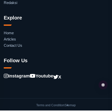
Redaksi
Explore
Home
Articles
Contact Us
Follow Us
Instagram
Youtube
X
Terms and Condition
Sitemap