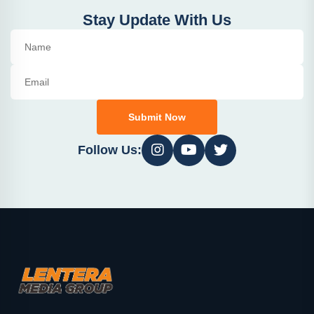
Stay Update With Us
Submit Now
Follow Us: