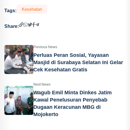
Kesehatan
Tags:
Share:
Previous News
Perluas Peran Sosial, Yayasan
Masjid di Surabaya Selatan Ini Gelar
Cek Kesehatan Gratis
Next News
Wagub Emil Minta Dinkes Jatim
Kawal Penelusuran Penyebab
Dugaan Keracunan MBG di
Mojokerto