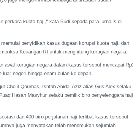
perkara kuota haji," kata Budi kepada para jurnalis di
mulai penyidikan kasus dugaan korupsi kuota haji, dan
eriksa Keuangan RI untuk menghitung kerugian negara.
 awal kerugian negara dalam kasus tersebut mencapai Rp
ke luar negeri hingga enam bulan ke depan.
 Cholil Qoumas, Ishfah Abidal Aziz alias Gus Alex selaku
 Fuad Hasan Masyhur selaku pemilik biro penyelenggara haji
asi dan 400 biro perjalanan haji terlibat kasus tersebut.
elumnya juga menyatakan telah menemukan sejumlah