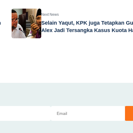
Next News
n
Selain Yaqut, KPK juga Tetapkan G
Alex Jadi Tersangka Kasus Kuota Ha