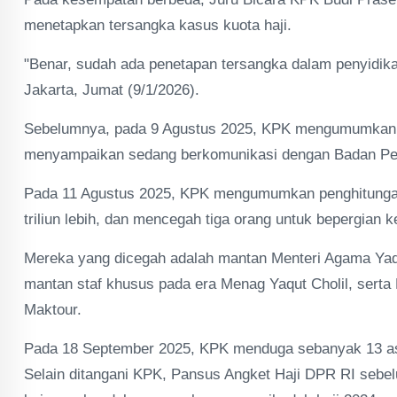
menetapkan tersangka kasus kuota haji.
"Benar, sudah ada penetapan tersangka dalam penyidikan 
Jakarta, Jumat (9/1/2026).
Sebelumnya, pada 9 Agustus 2025, KPK mengumumkan me
menyampaikan sedang berkomunikasi dengan Badan Pem
Pada 11 Agustus 2025, KPK mengumumkan penghitungan
triliun lebih, dan mencegah tiga orang untuk bepergian 
Mereka yang dicegah adalah mantan Menteri Agama Yaqut
mantan staf khusus pada era Menag Yaqut Cholil, serta
Maktour.
Pada 18 September 2025, KPK menduga sebanyak 13 asosi
Selain ditangani KPK, Pansus Angket Haji DPR RI seb