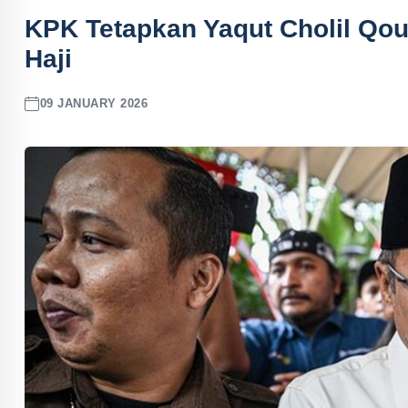
KPK Tetapkan Yaqut Cholil Qo
Haji
09 JANUARY 2026