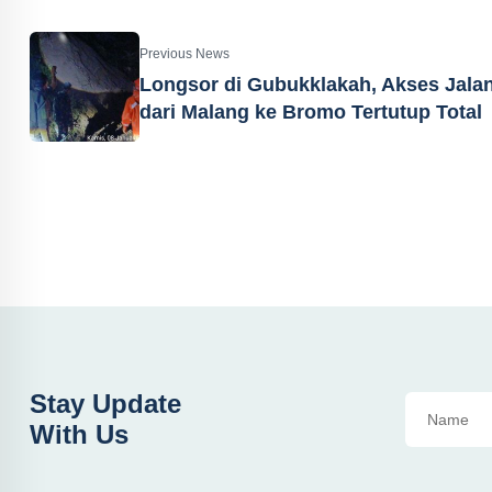
Previous News
Longsor di Gubukklakah, Akses Jala
dari Malang ke Bromo Tertutup Total
Stay Update
With Us