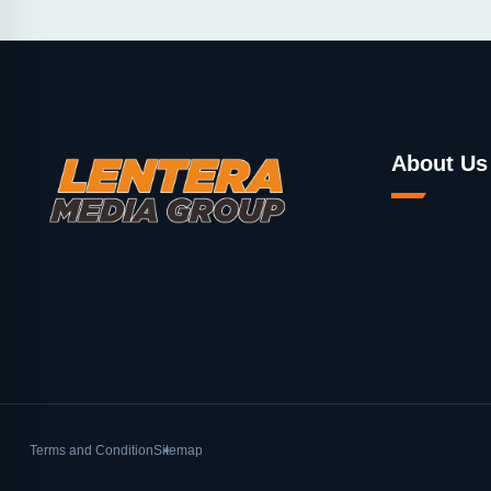
About Us
Terms and Condition
Sitemap