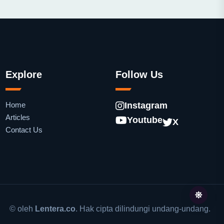
Explore
Follow Us
Home
Instagram
Articles
Youtube
X
Contact Us
© oleh
Lentera.co
. Hak cipta dilindungi undang-undang.