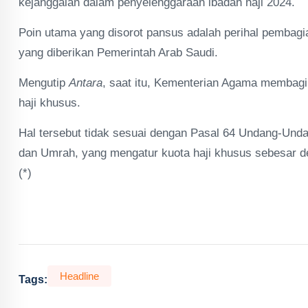
kejanggalan dalam penyelenggaraan ibadah haji 2024.
Poin utama yang disorot pansus adalah perihal pembagi
yang diberikan Pemerintah Arab Saudi.
Mengutip
Antara
, saat itu, Kementerian Agama membagi 
haji khusus.
Hal tersebut tidak sesuai dengan Pasal 64 Undang-Und
dan Umrah, yang mengatur kuota haji khusus sebesar de
(*)
Headline
Tags: