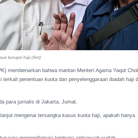
us korupsi haji (Ant)
PK) membenarkan bahwa mantan Menteri Agama Yaqut Choli
terkait penentuan kuota dan penyelenggaraan ibadah haji d
 para jurnalis di Jakarta, Jumat.
lanjut mengenai tersangka kasus kuota haji, apakah hanya
tyo juga mengonfirmasi lembaga antirasuah sudah