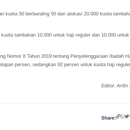
an kuota 50 berbanding 50 dari alokasi 20.000 kuota tambah
kuota tambahan 10.000 untuk haji reguler dan 10.000 untuk
ang Nomor 8 Tahun 2019 tentang Penyelenggaraan Ibadah Ha
lapan persen, sedangkan 92 persen untuk kuota haji regule
Editor: Arifin
Share: