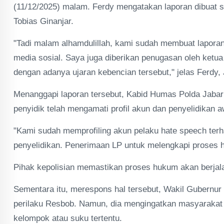
(11/12/2025) malam. Ferdy mengatakan laporan dibuat 
Tobias Ginanjar.
"Tadi malam alhamdulillah, kami sudah membuat laporan 
media sosial. Saya juga diberikan penugasan oleh ketua 
dengan adanya ujaran kebencian tersebut," jelas Ferdy, J
Menanggapi laporan tersebut, Kabid Humas Polda Ja
penyidik telah mengamati profil akun dan penyelidikan a
"Kami sudah memprofiling akun pelaku hate speech ter
penyelidikan. Penerimaan LP untuk melengkapi proses 
Pihak kepolisian memastikan proses hukum akan berjal
Sementara itu, merespons hal tersebut, Wakil Gubernu
perilaku Resbob. Namun, dia mengingatkan masyarakat
kelompok atau suku tertentu.