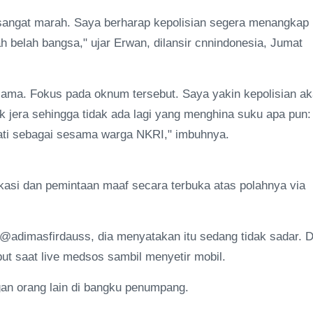
sangat marah. Saya berharap kepolisian segera menangkap
 belah bangsa," ujar Erwan, dilansir cnnindonesia, Jumat
ama. Fokus pada oknum tersebut. Saya yakin kepolisian a
era sehingga tidak ada lagi yang menghina suku apa pun:
mati sebagai sesama warga NKRI," imbuhnya.
kasi dan pemintaan maaf secara terbuka atas polahnya via
@adimasfirdauss, dia menyatakan itu sedang tidak sadar. D
ut saat live medsos sambil menyetir mobil.
gan orang lain di bangku penumpang.