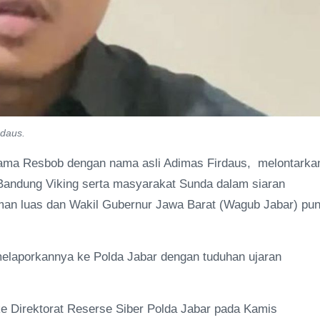
daus.
ama Resbob dengan nama asli Adimas Firdaus, melontarka
Bandung Viking serta masyarakat Sunda dalam siaran
caman luas dan Wakil Gubernur Jawa Barat (Wagub Jabar) pu
melaporkannya ke Polda Jabar dengan tuduhan ujaran
ke Direktorat Reserse Siber Polda Jabar pada Kamis