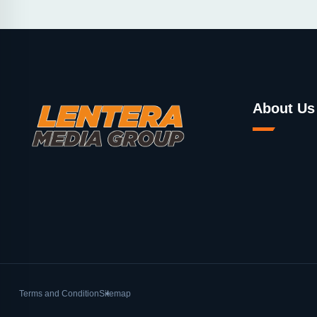
About Us
Terms and Condition
Sitemap