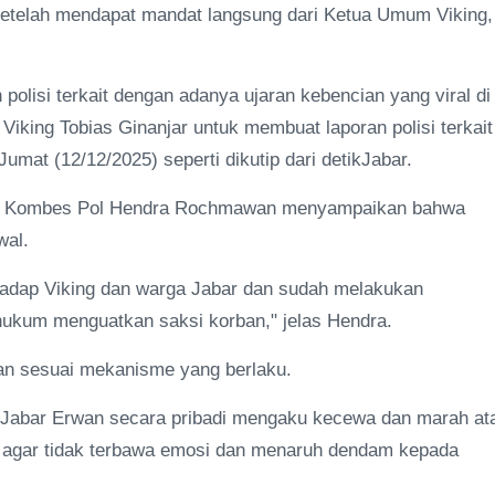
setelah mendapat mandat langsung dari Ketua Umum Viking,
polisi terkait dengan adanya ujaran kebencian yang viral di
Viking Tobias Ginanjar untuk membuat laporan polisi terkait
umat (12/12/2025) seperti dikutip dari detikJabar.
bar Kombes Pol Hendra Rochmawan menyampaikan bahwa
wal.
hadap Viking dan warga Jabar dan sudah melakukan
hukum menguatkan saksi korban," jelas Hendra.
an sesuai mekanisme yang berlaku.
r Jabar Erwan secara pribadi mengaku kecewa dan marah at
 agar tidak terbawa emosi dan menaruh dendam kepada