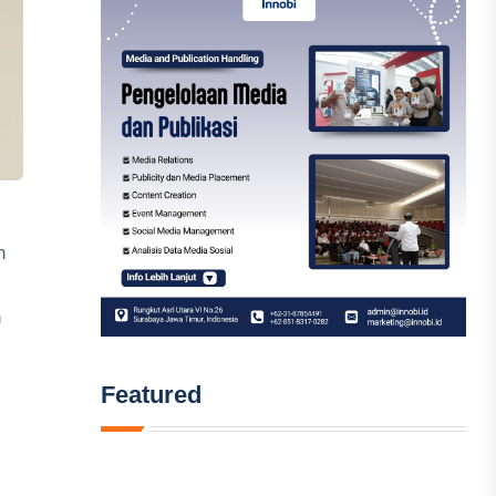
n
n
Featured