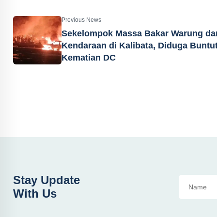
Previous News
Sekelompok Massa Bakar Warung da
Kendaraan di Kalibata, Diduga Buntu
Kematian DC
Stay Update
With Us