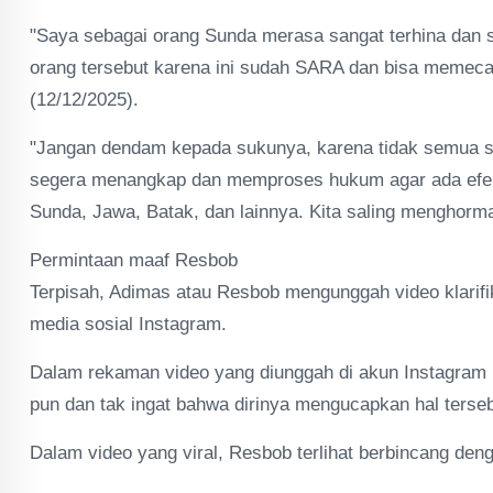
"Saya sebagai orang Sunda merasa sangat terhina dan 
orang tersebut karena ini sudah SARA dan bisa memecah
(12/12/2025).
"Jangan dendam kepada sukunya, karena tidak semua s
segera menangkap dan memproses hukum agar ada efek j
Sunda, Jawa, Batak, dan lainnya. Kita saling menghor
Permintaan maaf Resbob
Terpisah, Adimas atau Resbob mengunggah video klarifi
media sosial Instagram.
Dalam rekaman video yang diunggah di akun Instagram 
pun dan tak ingat bahwa dirinya mengucapkan hal terseb
Dalam video yang viral, Resbob terlihat berbincang den