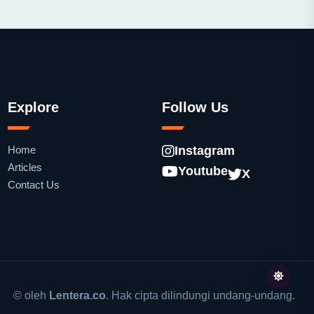
Explore
Follow Us
Home
Instagram
Articles
Youtube
X
Contact Us
© oleh
Lentera.co
. Hak cipta dilindungi undang-undang.