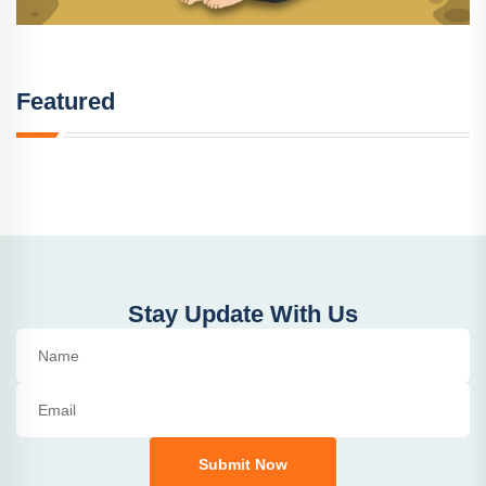
Featured
Stay Update With Us
Submit Now