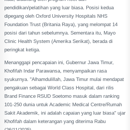
pendidikan/pelatihan yang luar biasa. Posisi kedua
dipegang oleh Oxford University Hospitals NHS
Foundation Trust (Britania Raya), yang melompat 14
posisi dari tahun sebelumnya. Sementara itu, Mayo
Clinic Health System (Amerika Serikat), berada di
peringkat ketiga.
Menanggapi pencapaian ini, Gubernur Jawa Timur,
Khofifah Indar Parawansa, menyampaikan rasa
syukurnya. "Alhamdulillah, Jawa Timur mulai mendapat
pengakuan sebagai World Class Hospital, dari rilis
Brand Finance RSUD Soetomo masuk dalam ranking
101-250 dunia untuk Academic Medical Centre/Rumah
Sakit Akademik, ini adalah capaian yang luar biasa" ujar
Khofifah dalam keterangan yang diterima Rabu
(26/11/2025).