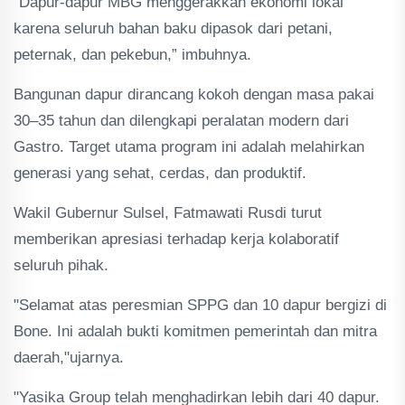
“Dapur-dapur MBG menggerakkan ekonomi lokal
karena seluruh bahan baku dipasok dari petani,
peternak, dan pekebun,” imbuhnya.
Bangunan dapur dirancang kokoh dengan masa pakai
30–35 tahun dan dilengkapi peralatan modern dari
Gastro. Target utama program ini adalah melahirkan
generasi yang sehat, cerdas, dan produktif.
Wakil Gubernur Sulsel, Fatmawati Rusdi turut
memberikan apresiasi terhadap kerja kolaboratif
seluruh pihak.
"Selamat atas peresmian SPPG dan 10 dapur bergizi di
Bone. Ini adalah bukti komitmen pemerintah dan mitra
daerah,"ujarnya.
"Yasika Group telah menghadirkan lebih dari 40 dapur.