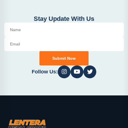
Stay Update With Us
Submit Now
Follow Us: