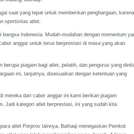
gai saat yang tepat untuk memberikan penghargaan, karen
sportivitas atlet.
bagi bangsa Indonesia. Mudah-mudahan dengan momentum ya
 cabor anggar untuk terus berprestasi di masa yang akan
berupa piagam bagi atlet, pelatih, dan pengurus yang dinila
argaan ini, lanjutnya, disesuaikan dengan ketentuan yang
di mereka dari cabor anggar ini kami berikan piagam
 Jadi kategori atlet berprestasi, ini yang sudah kita
i para atlet Porprov lainnya, Baihaqi menegaskan Pemkot