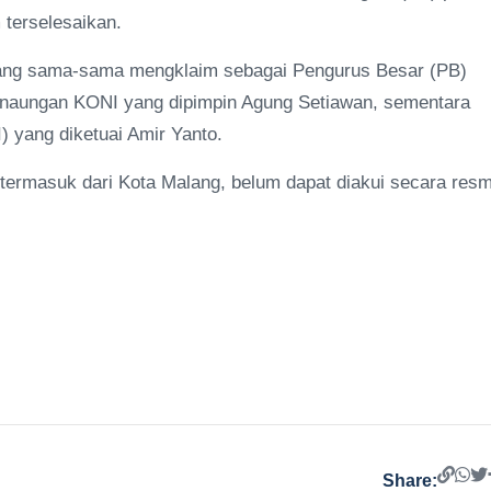
terselesaikan.
 yang sama-sama mengklaim sebagai Pengurus Besar (PB)
h naungan KONI yang dipimpin Agung Setiawan, sementara
) yang diketuai Amir Yanto.
et, termasuk dari Kota Malang, belum dapat diakui secara resm
Share: