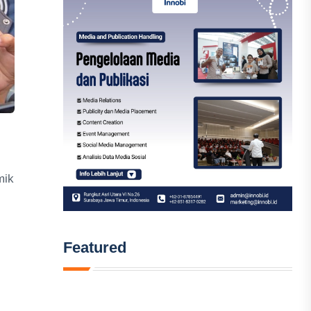
mik
Featured