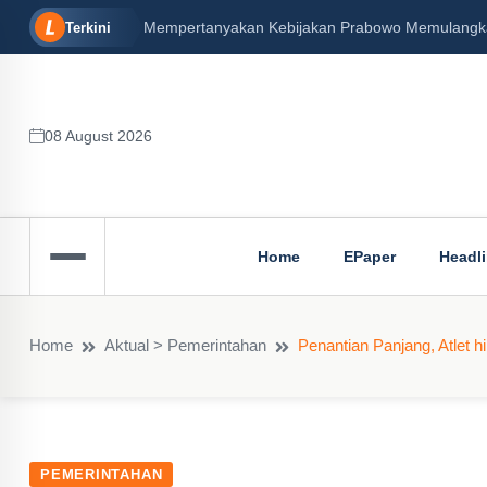
Mempertanyakan Kebijakan Prabowo Memulangkan 
Terkini
08 August 2026
Home
EPaper
Headl
Home
Aktual > Pemerintahan
Penantian Panjang, Atlet
PEMERINTAHAN