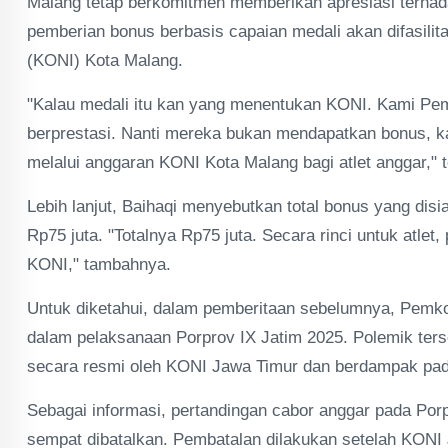
Malang tetap berkomitmen memberikan apresiasi terha
pemberian bonus berbasis capaian medali akan difasilit
(KONI) Kota Malang.
"Kalau medali itu kan yang menentukan KONI. Kami Pem
berprestasi. Nanti mereka bukan mendapatkan bonus, ka
melalui anggaran KONI Kota Malang bagi atlet anggar," 
Lebih lanjut, Baihaqi menyebutkan total bonus yang dis
Rp75 juta. "Totalnya Rp75 juta. Secara rinci untuk atlet
KONI," tambahnya.
Untuk diketahui, dalam pemberitaan sebelumnya, Pemk
dalam pelaksanaan Porprov IX Jatim 2025. Polemik ters
secara resmi oleh KONI Jawa Timur dan berdampak pa
Sebagai informasi, pertandingan cabor anggar pada Porpr
sempat dibatalkan. Pembatalan dilakukan setelah KONI