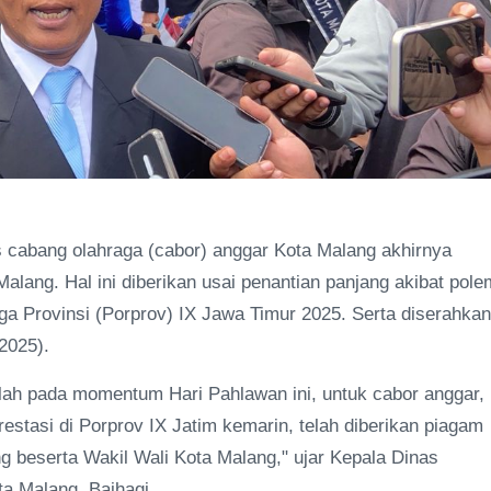
s cabang olahraga (cabor) anggar Kota Malang akhirnya
lang. Hal ini diberikan usai penantian panjang akibat pole
a Provinsi (Porprov) IX Jawa Timur 2025. Serta diserahkan
2025).
llah pada momentum Hari Pahlawan ini, untuk cabor anggar,
restasi di Porprov IX Jatim kemarin, telah diberikan piagam
 beserta Wakil Wali Kota Malang," ujar Kepala Dinas
a Malang, Baihaqi.