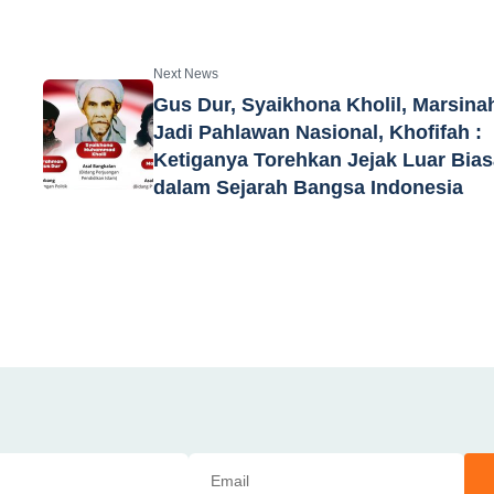
Next News
Gus Dur, Syaikhona Kholil, Marsina
n
Jadi Pahlawan Nasional, Khofifah :
Ketiganya Torehkan Jejak Luar Bias
dalam Sejarah Bangsa Indonesia