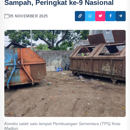
Sampah, Peringkat ke-9 Nasional
05 NOVEMBER 2025
Kondisi salah satu tempat Pembuangan Sementara (TPS) Kota
Madiun.