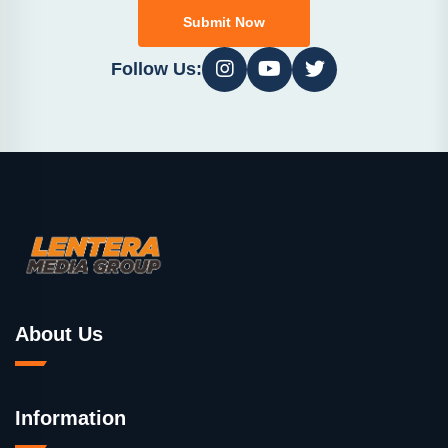
Submit Now
Follow Us:
About Us
Information