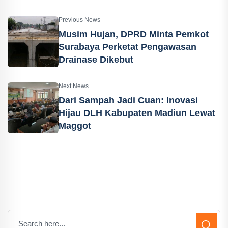
Previous News
Musim Hujan, DPRD Minta Pemkot
Surabaya Perketat Pengawasan
Drainase Dikebut
Next News
Dari Sampah Jadi Cuan: Inovasi
Hijau DLH Kabupaten Madiun Lewat
Maggot