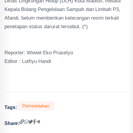
Dinas Lingkungan Hidup (DLH) Kota Madiun, melalui
Kepala Bidang Pengelolaan Sampah dan Limbah P3,
Afandi, belum memberikan keterangan resmi terkait
penetapan status darurat tersebut. (*)
Reporter: Wiwiet Eko Prasetyo
Editor : Lutfiyu Handi
Pemerintahan
Tags:
Share: