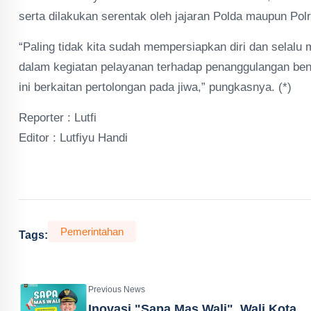
serta dilakukan serentak oleh jajaran Polda maupun Polr
“Paling tidak kita sudah mempersiapkan diri dan selal
dalam kegiatan pelayanan terhadap penanggulangan ben
ini berkaitan pertolongan pada jiwa,” pungkasnya. (*)
Reporter : Lutfi
Editor : Lutfiyu Handi
Pemerintahan
Tags:
Previous News
Inovasi "Sapa Mas Wali", Wali Kota