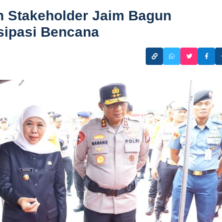
h Stakeholder Jaim Bagun
sipasi Bencana