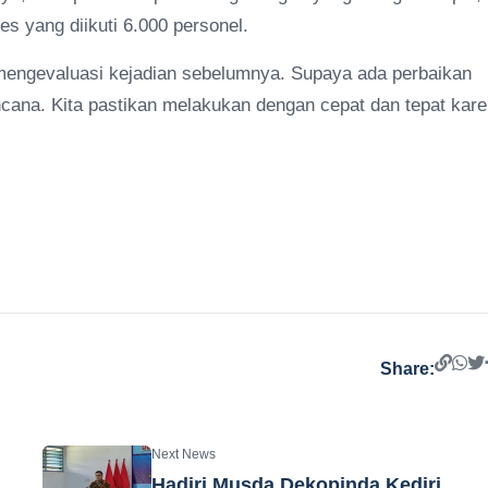
es yang diikuti 6.000 personel.
u mengevaluasi kejadian sebelumnya. Supaya ada perbaikan
cana. Kita pastikan melakukan dengan cepat dan tepat kar
Share:
Next News
Hadiri Musda Dekopinda Kediri,