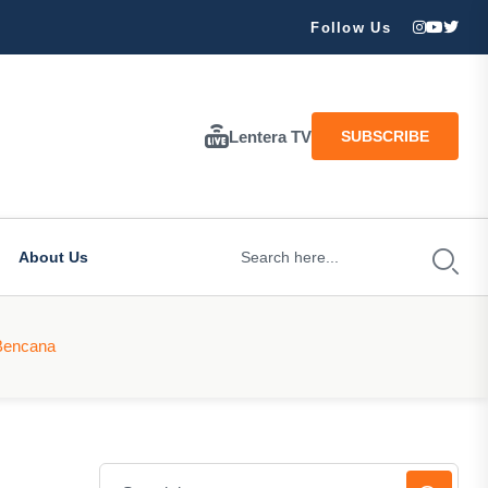
Follow Us
Lentera TV
SUBSCRIBE
About Us
 Bencana