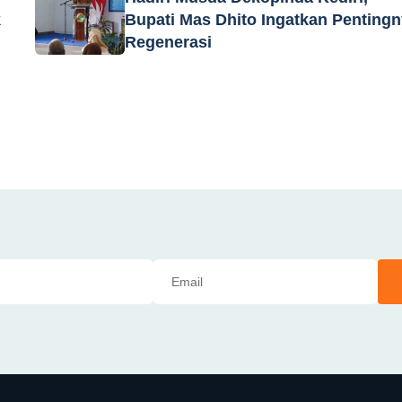
k
Bupati Mas Dhito Ingatkan Penting
Regenerasi