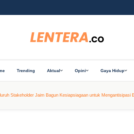
ine
Trending
Aktual
Opini
Gaya Hidup
eluruh Stakeholder Jaim Bagun Kesiapsiagaan untuk Mengantisipasi