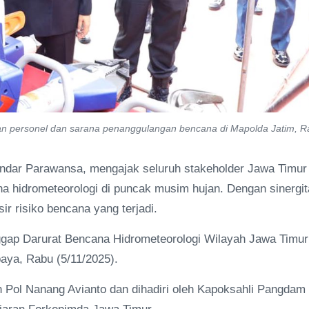
an personel dan sarana penanggulangan bencana di Mapolda Jatim, 
ndar Parawansa, mengajak seluruh stakeholder Jawa Timur
 hidrometeorologi di puncak musim hujan. Dengan sinergit
ir risiko bencana yang terjadi.
nggap Darurat Bencana Hidrometeorologi Wilayah Jawa Timur
aya, Rabu (5/11/2025).
en Pol Nanang Avianto dan dihadiri oleh Kapoksahli Pangdam