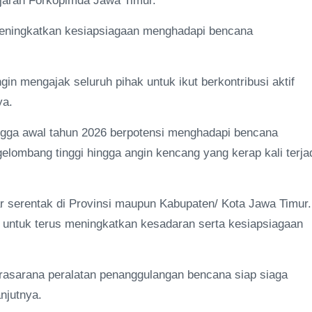
ajaran Forkopimda Jawa Timur.
a meningkatkan kesiapsiagaan menghadapi bencana
in mengajak seluruh pihak untuk ikut berkontribusi aktif
ya.
ingga awal tahun 2026 berpotensi menghadapi bencana
 gelombang tinggi hingga angin kencang yang kerap kali terja
lar serentak di Provinsi maupun Kabupaten/ Kota Jawa Timur.
k untuk terus meningkatkan kesadaran serta kesiapsiagaan
 prasarana peralatan penanggulangan bencana siap siaga
anjutnya.