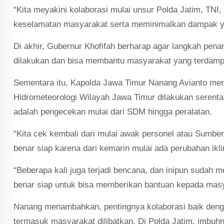
“Kita meyakini kolaborasi mulai unsur Polda Jatim, TNI
keselamatan masyarakat serta meminimalkan dampak ya
Di akhir, Gubernur Khofifah berharap agar langkah pe
dilakukan dan bisa membantu masyarakat yang terdam
Sementara itu, Kapolda Jawa Timur Nanang Avianto me
Hidrometeorologi Wilayah Jawa Timur dilakukan serentak 
adalah pengecekan mulai dari SDM hingga peralatan.
“Kita cek kembali dari mulai awak personel atau Sumber
benar siap karena dari kemarin mulai ada perubahan i
“Beberapa kali juga terjadi bencana, dan inipun sudah 
benar siap untuk bisa memberikan bantuan kepada ma
Nanang menambahkan, pentingnya kolaborasi baik deng
termasuk masyarakat dilibatkan. Di Polda Jatim, imbuhn