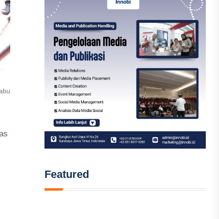
Rabu
as
Featured