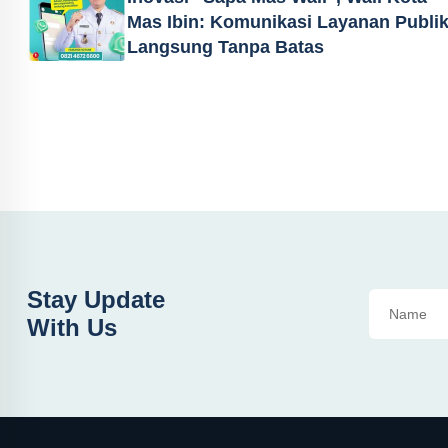
Mas Ibin: Komunikasi Layanan Publi
Langsung Tanpa Batas
Stay Update
With Us