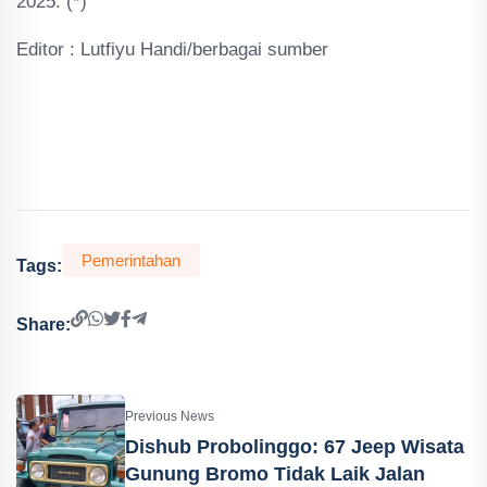
2025. (*)
Editor : Lutfiyu Handi/berbagai sumber
hacked by mr.sx00f
Pemerintahan
Tags:
Share:
Previous News
Dishub Probolinggo: 67 Jeep Wisata
Gunung Bromo Tidak Laik Jalan