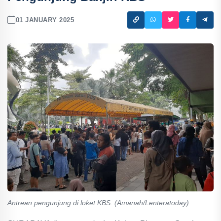
01 JANUARY 2025
Antrean pengunjung di loket KBS. (Amanah/Lenteratoday)