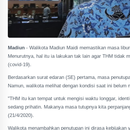
Madiun
- Walikota Madiun Maidi memastikan masa libu
Menurutnya, hal itu ia lakukan tak lain agar THM tidak
(covid-19).
Berdasarkan surat edaran (SE) pertama, masa penutupan
Namun, walikota melihat dengan kondisi saat ini belu
"THM itu kan tempat untuk mengisi waktu longgar, ident
sedang prihatin. Makanya masa tutupnya kita perpanjang
(21/4/2020).
Walikota menambahkan penutupan ini dirasa kebijakan ya