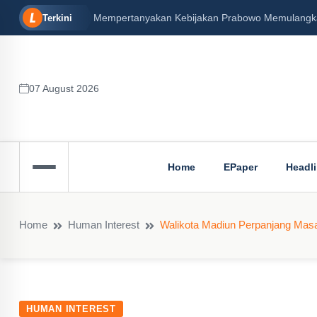
Mempertanyakan Kebijakan Prabowo Memulangkan 
Terkini
07 August 2026
Home
EPaper
Headl
Home
Human Interest
Walikota Madiun Perpanjang Mas
HUMAN INTEREST