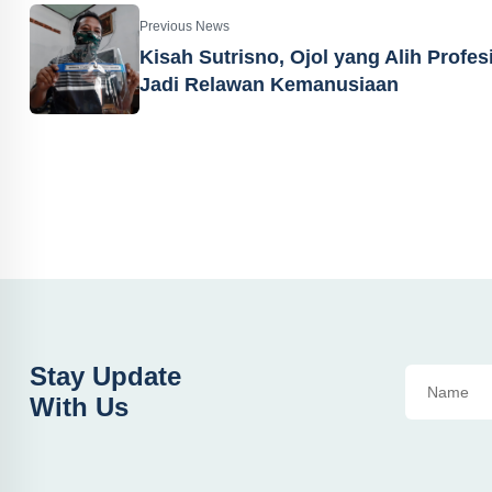
Previous News
Kisah Sutrisno, Ojol yang Alih Profes
Jadi Relawan Kemanusiaan
Stay Update
With Us