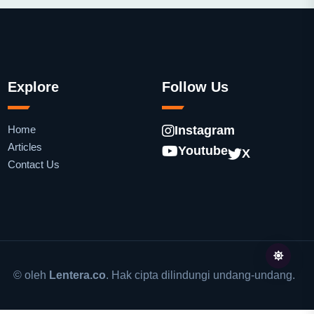
Explore
Follow Us
Home
Instagram
Articles
Youtube
X
Contact Us
© oleh
Lentera.co
. Hak cipta dilindungi undang-undang.