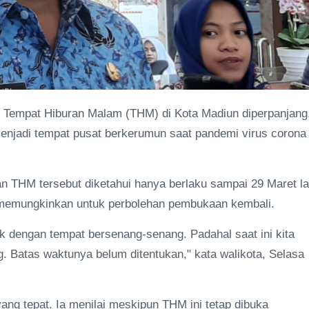
r Tempat Hiburan Malam (THM) di Kota Madiun diperpanjang
 menjadi tempat pusat berkerumun saat pandemi virus corona
 THM tersebut diketahui hanya berlaku sampai 29 Maret la
m memungkinkan untuk perbolehan pembukaan kembali.
ik dengan tempat bersenang-senang. Padahal saat ini kita
. Batas waktunya belum ditentukan," kata walikota, Selasa
ng tepat. Ia menilai meskipun THM ini tetap dibuka