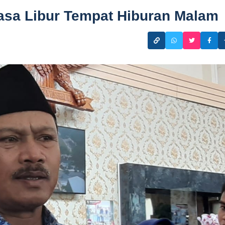
asa Libur Tempat Hiburan Malam