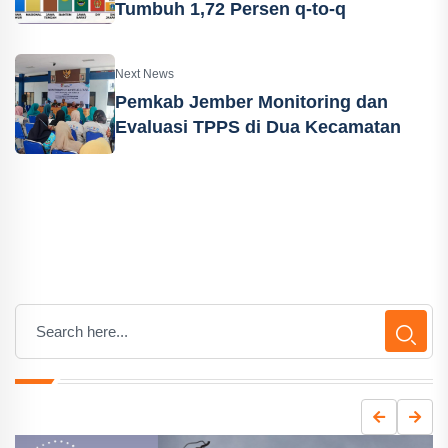
Tumbuh 1,72 Persen q-to-q
Next News
Pemkab Jember Monitoring dan
Evaluasi TPPS di Dua Kecamatan