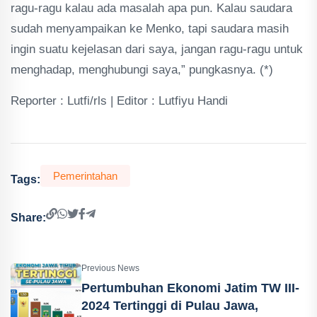
ragu-ragu kalau ada masalah apa pun. Kalau saudara
sudah menyampaikan ke Menko, tapi saudara masih
ingin suatu kejelasan dari saya, jangan ragu-ragu untuk
menghadap, menghubungi saya,” pungkasnya. (*)
Reporter : Lutfi/rls | Editor : Lutfiyu Handi
Pemerintahan
Tags:
Share:
Previous News
Pertumbuhan Ekonomi Jatim TW III-
2024 Tertinggi di Pulau Jawa,