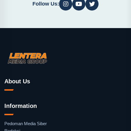
Follow Us:
About Us
Information
Pedoman Media Siber
Redaksi