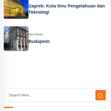
Zagreb: Kota Ilmu Pengetahuan dan
Teknologi
Next News
Budapest: