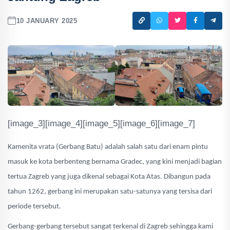
10 JANUARY 2025
[image_3][image_4][image_5][image_6][image_7]
Kamenita vrata (Gerbang Batu) adalah salah satu dari enam pintu
masuk ke kota berbenteng bernama Gradec, yang kini menjadi bagian
tertua Zagreb yang juga dikenal sebagai Kota Atas. Dibangun pada
tahun 1262, gerbang ini merupakan satu-satunya yang tersisa dari
periode tersebut.
Gerbang-gerbang tersebut sangat terkenal di Zagreb sehingga kami