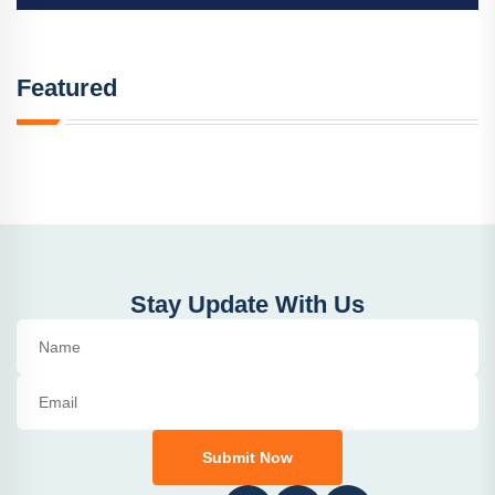
Featured
Stay Update With Us
Submit Now