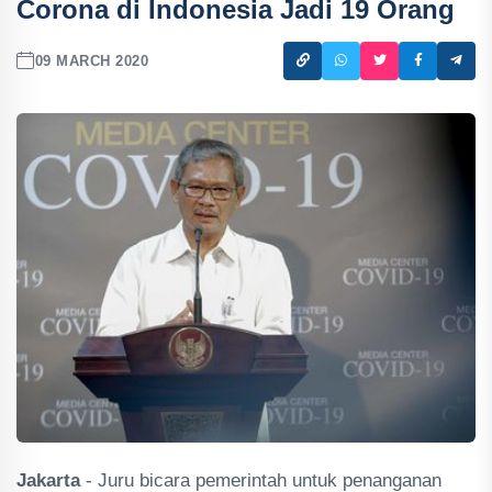
Corona di Indonesia Jadi 19 Orang
09 MARCH 2020
Jakarta
- Juru bicara pemerintah untuk penanganan