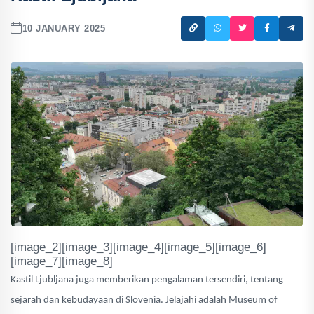
10 JANUARY 2025
[image_2][image_3][image_4][image_5][image_6]
[image_7][image_8]
Kastil Ljubljana juga memberikan pengalaman tersendiri, tentang
sejarah dan kebudayaan di Slovenia. Jelajahi adalah Museum of