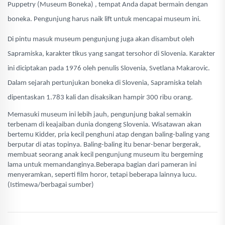
Puppetry (Museum Boneka) , tempat Anda dapat bermain dengan
boneka. Pengunjung harus naik lift untuk mencapai museum ini.
Di pintu masuk museum pengunjung juga akan disambut oleh
Sapramiska, karakter tikus yang sangat tersohor di Slovenia. Karakter
ini diciptakan pada 1976 oleh penulis Slovenia, Svetlana Makarovic.
Dalam sejarah pertunjukan boneka di Slovenia, Sapramiska telah
dipentaskan 1.783 kali dan disaksikan hampir 300 ribu orang.
Memasuki museum ini lebih jauh, pengunjung bakal semakin
terbenam di keajaiban dunia dongeng Slovenia. Wisatawan akan
bertemu Kidder, pria kecil penghuni atap dengan baling-baling yang
berputar di atas topinya. Baling-baling itu benar-benar bergerak,
membuat seorang anak kecil pengunjung museum itu bergeming
lama untuk memandanginya.Beberapa bagian dari pameran ini
menyeramkan, seperti film horor, tetapi beberapa lainnya lucu.
(Istimewa/berbagai sumber)