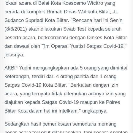
lokasi acara di Balai Kota Koesoemo Wicitro yang
berada di komplek Rumah Dinas Walikota Blitar, Jl.
Sudanco Supriadi Kota Blitar. "Rencana hari ini Senin
(8/3/2021) akan dilakukan Swab Test kepada seluruh
peserta acara, berkoordinasi dengan Dinkes Kota Blitar
dan dawasi oleh Tim Operasi Yustisi Satgas Covid-19,"
jelasnya.
AKBP Yudhi mengungkapkan ada 5 orang yang dimintai
keterangan, terdiri dari 4 orang panitia dan 1 orang
Satgas Covid-19 Kota Blitar. "Berkaitan dengan izin
acara, yang ternyata tidak ditemukan adanya izin yang
diajukan kepada Satgas Covid-19 maupun ke Polres
Blitar Kota dalam hal ini Intelkam," ungkapnya.
Sedangkan hasil pemeriksaan sementara memang
benar acara tersebut dilaksanakan, tapi secara spontan