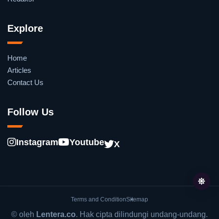
Explore
Home
Articles
Contact Us
Follow Us
Instagram
Youtube
X
Terms and Condition
Sitemap
© oleh
Lentera.co
. Hak cipta dilindungi undang-undang.