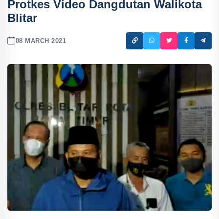
Protkes Video Dangdutan Walikota
Blitar
08 MARCH 2021