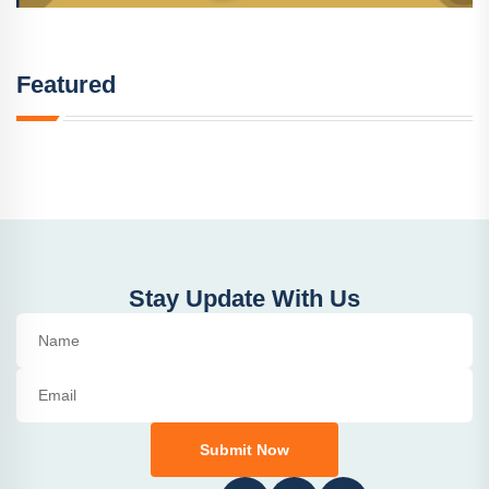
Featured
Stay Update With Us
Submit Now