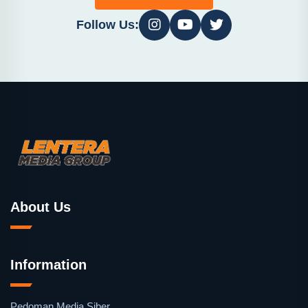
Follow Us:
About Us
Information
Pedoman Media Siber