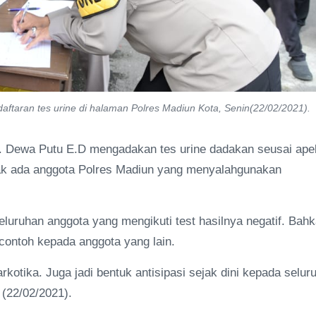
ftaran tes urine di halaman Polres Madiun Kota, Senin(22/02/2021).
. Dewa Putu E.D mengadakan tes urine dadakan seusai ape
idak ada anggota Polres Madiun yang menyalahgunakan
uruhan anggota yang mengikuti test hasilnya negatif. Bah
 contoh kepada anggota yang lain.
otika. Juga jadi bentuk antisipasi sejak dini kepada selur
 (22/02/2021).