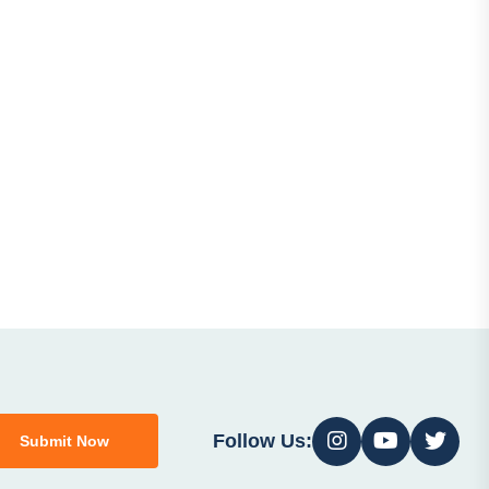
Follow Us:
Submit Now