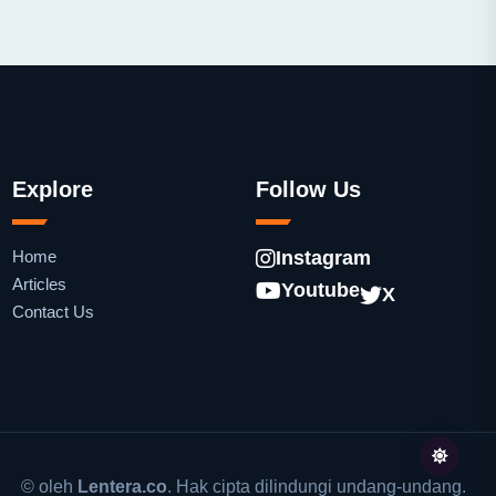
Explore
Follow Us
Home
Instagram
Articles
Youtube
X
Contact Us
© oleh
Lentera.co
. Hak cipta dilindungi undang-undang.