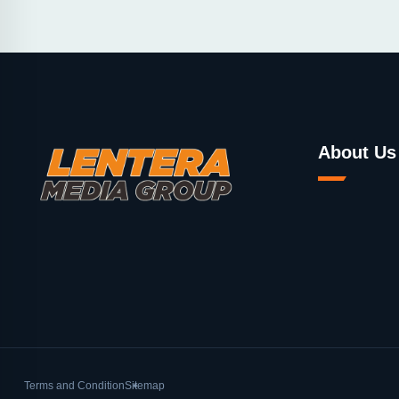
About Us
Terms and Condition
Sitemap