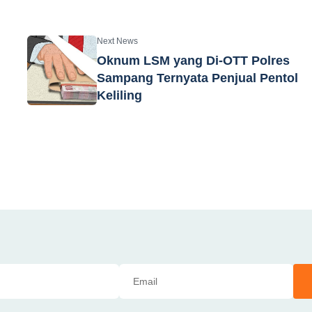
Next News
Oknum LSM yang Di-OTT Polres
Sampang Ternyata Penjual Pentol
Keliling