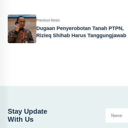
Previous News
Dugaan Penyerobotan Tanah PTPN,
Rizieq Shihab Harus Tanggungjawab
Stay Update
With Us