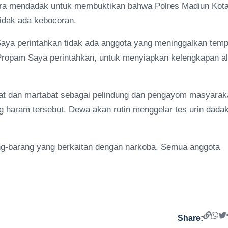
ara mendadak untuk membuktikan bahwa Polres Madiun Kot
tidak ada kebocoran.
. Saya perintahkan tidak ada anggota yang meninggalkan temp
i Propam Saya perintahkan, untuk menyiapkan kelengkapan al
kat dan martabat sebagai pelindung dan pengayom masyarak
 haram tersebut. Dewa akan rutin menggelar tes urin dada
ang-barang yang berkaitan dengan narkoba. Semua anggota
Share: