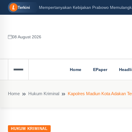
Mempertanyakan Kebijakan Prabowo Memulangkan 
Terkini
08 August 2026
Home
EPaper
Headl
Home
Hukum Kriminal
Kapolres Madiun Kota Adakan Te
HUKUM KRIMINAL