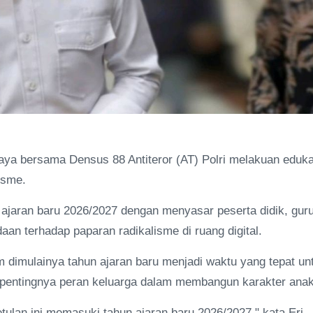
ya bersama Densus 88 Antiteror (AT) Polri melakuan eduka
isme.
 ajaran baru 2026/2027 dengan menyasar peserta didik, guru
an terhadap paparan radikalisme di ruang digital.
dimulainya tahun ajaran baru menjadi waktu yang tepat un
pentingnya peran keluarga dalam membangun karakter anak
ulan ini memasuki tahun ajaran baru 2026/2027," kata Eri,