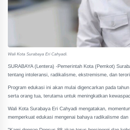
Wali Kota Surabaya Eri Cahyadi.
SURABAYA (Lentera) -Pemerintah Kota (Pemkot) Suraba
tentang intoleransi, radikalisme, ekstremisme, dan teror
Program edukasi ini akan mulai digencarkan pada tahun
serta orang tua, terutama untuk meningkatkan kewaspada
Wali Kota Surabaya Eri Cahyadi mengatakan, momentum 
memperkuat edukasi mengenai bahaya radikalisme dan 
"Kami dengan Densus 88 akan terus bersinergi dan kebet