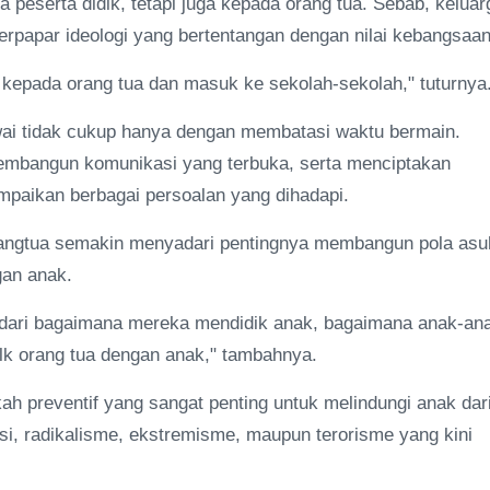
 peserta didik, tetapi juga kepada orang tua. Sebab, keluar
erpapar ideologi yang bertentangan dengan nilai kebangsaan
 kepada orang tua dan masuk ke sekolah-sekolah," tuturnya
ai tidak cukup hanya dengan membatasi waktu bermain.
membangun komunikasi yang terbuka, serta menciptakan
aikan berbagai persoalan yang dihadapi.
orangtua semakin menyadari pentingnya membangun pola asu
gan anak.
adari bagaimana mereka mendidik anak, bagaimana anak-an
alk orang tua dengan anak," tambahnya.
h preventif yang sangat penting untuk melindungi anak dar
si, radikalisme, ekstremisme, maupun terorisme yang kini