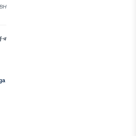
 BH
ga