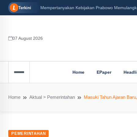
Mempertanyakan Kebijakan Prabowo Memulangkan 
Terkini
07 August 2026
Home
EPaper
Headl
Home
Aktual > Pemerintahan
Masuki Tahun Ajaran Baru
PEMERINTAHAN