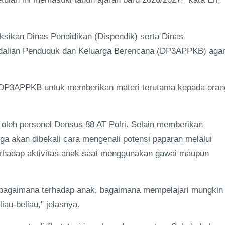
ksikan Dinas Pendidikan (Dispendik) serta Dinas
dalian Penduduk dan Keluarga Berencana (DP3APPKB) aga
 DP3APPKB untuk memberikan materi terutama kepada oran
 oleh personel Densus 88 AT Polri. Selain memberikan
a akan dibekali cara mengenali potensi paparan melalui
terhadap aktivitas anak saat menggunakan gawai maupun
 bagaimana terhadap anak, bagaimana mempelajari mungkin
iau-beliau," jelasnya.