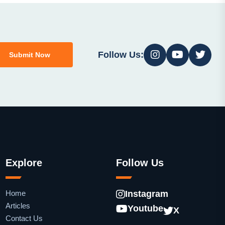
Follow Us:
Submit Now
Explore
Follow Us
Home
Instagram
Articles
Youtube
X
Contact Us