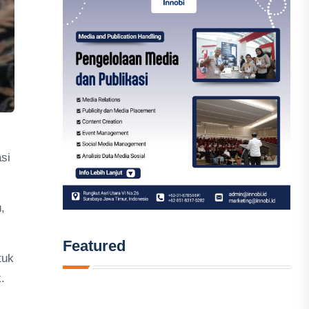
si
,
Featured
tuk
.