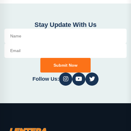
Stay Update With Us
Submit Now
Follow Us: