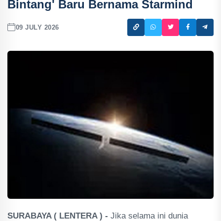
Bintang' Baru Bernama Starmind
09 JULY 2026
SURABAYA ( LENTERA ) -
Jika selama ini dunia