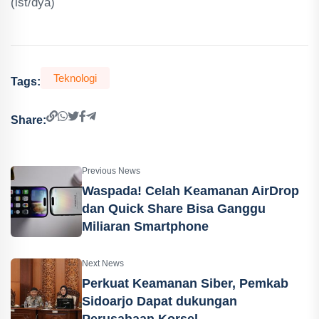
(ist/dya)
Teknologi
Tags:
Share:
Previous News
Waspada! Celah Keamanan AirDrop
dan Quick Share Bisa Ganggu
Miliaran Smartphone
Next News
Perkuat Keamanan Siber, Pemkab
Sidoarjo Dapat dukungan