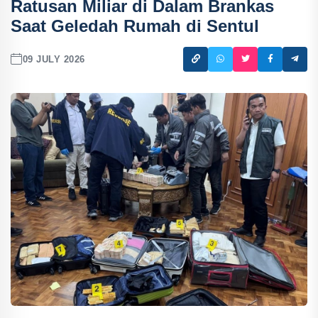
Ratusan Miliar di Dalam Brankas
Saat Geledah Rumah di Sentul
09 JULY 2026