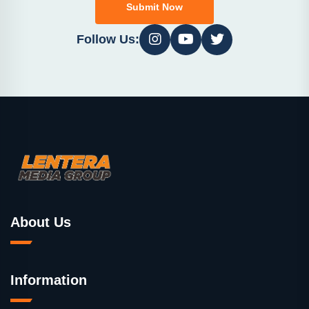
Submit Now
Follow Us:
About Us
Information