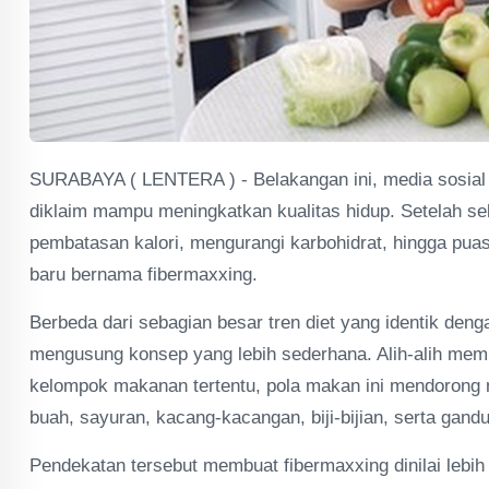
SURABAYA ( LENTERA ) - Belakangan ini, media sosial 
diklaim mampu meningkatkan kualitas hidup. Setelah s
pembatasan kalori, mengurangi karbohidrat, hingga puasa
baru bernama fibermaxxing.
Berbeda dari sebagian besar tren diet yang identik den
mengusung konsep yang lebih sederhana. Alih-alih mem
kelompok makanan tertentu, pola makan ini mendorong
buah, sayuran, kacang-kacangan, biji-bijian, serta gand
Pendekatan tersebut membuat fibermaxxing dinilai lebih