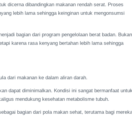
tuk dicerna dibandingkan makanan rendah serat. Proses
nyang lebih lama sehingga keinginan untuk mengonsumsi
 menjadi bagian dari program pengelolaan berat badan. Bukan
etapi karena rasa kenyang bertahan lebih lama sehingga
la dari makanan ke dalam aliran darah.
an dapat diminimalkan. Kondisi ini sangat bermanfaat untu
kaligus mendukung kesehatan metabolisme tubuh.
 sebagai bagian dari pola makan sehat, terutama bagi merek