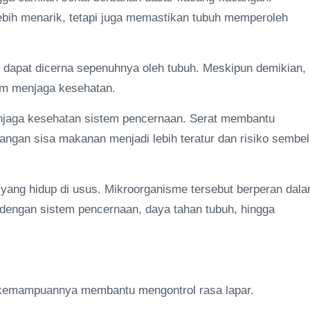
bih menarik, tetapi juga memastikan tubuh memperoleh
k dapat dicerna sepenuhnya oleh tubuh. Meskipun demikian,
am menjaga kesehatan.
enjaga kesehatan sistem pencernaan. Serat membantu
gan sisa makanan menjadi lebih teratur dan risiko sembel
k yang hidup di usus. Mikroorganisme tersebut berperan dal
dengan sistem pencernaan, daya tahan tubuh, hingga
h kemampuannya membantu mengontrol rasa lapar.