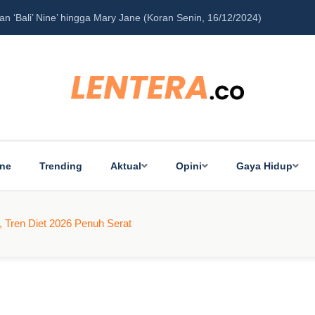
ine
Trending
Aktual
Opini
Gaya Hidup
 Tren Diet 2026 Penuh Serat