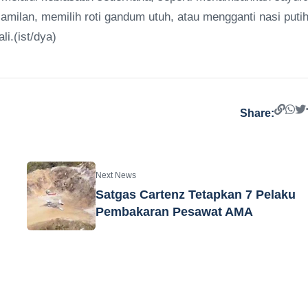
ilan, memilih roti gandum utuh, atau mengganti nasi puti
i.(ist/dya)
Share:
Next News
Satgas Cartenz Tetapkan 7 Pelaku
Pembakaran Pesawat AMA