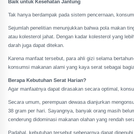
Baik untuk Kesehatan Jantung
Tak hanya berdampak pada sistem pencernaan, konsumsi
Sejumlah penelitian menunjukkan bahwa pola makan tin
atau kolesterol jahat. Dengan kadar kolesterol yang lebi
darah juga dapat ditekan.
Karena manfaat tersebut, para ahli gizi selama berta
konsumsi makanan alami yang kaya serat sebagai bagian
Berapa Kebutuhan Serat Harian?
Agar manfaatnya dapat dirasakan secara optimal, konsu
Secara umum, perempuan dewasa dianjurkan mengonsumsi 
38 gram per hari. Sayangnya, banyak orang masih bel
cenderung didominasi makanan olahan yang rendah sera
Padahal, kebutuhan tersebut sebenarnya dapat dipenuh