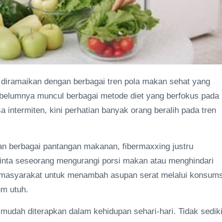
diramaikan dengan berbagai tren pola makan sehat yang
ebelumnya muncul berbagai metode diet yang berfokus pada
 intermiten, kini perhatian banyak orang beralih pada tren
gan berbagai pantangan makanan, fibermaxxing justru
inta seseorang mengurangi porsi makan atau menghindari
 masyarakat untuk menambah asupan serat melalui konsums
um utuh.
 mudah diterapkan dalam kehidupan sehari-hari. Tidak sediki