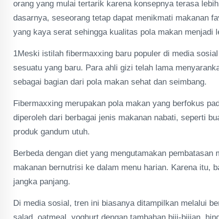
orang yang mulai tertarik karena konsepnya terasa lebih
dasarnya, seseorang tetap dapat menikmati makanan 
yang kaya serat sehingga kualitas pola makan menjadi l
1Meski istilah fibermaxxing baru populer di media sosi
sesuatu yang baru. Para ahli gizi telah lama menyaran
sebagai bagian dari pola makan sehat dan seimbang.
Fibermaxxing merupakan pola makan yang berfokus pada 
diperoleh dari berbagai jenis makanan nabati, seperti bu
produk gandum utuh.
Berbeda dengan diet yang mengutamakan pembatasan 
makanan bernutrisi ke dalam menu harian. Karena itu, b
jangka panjang.
Di media sosial, tren ini biasanya ditampilkan melalui 
salad, oatmeal, yoghurt dengan tambahan biji-bijian, h