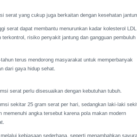
 serat yang cukup juga berkaitan dengan kesehatan jantun
ggi serat dapat membantu menurunkan kadar kolesterol LDL
h terkontrol, risiko penyakit jantung dan gangguan pembuluh
hun-tahun terus mendorong masyarakat untuk memperbanyak
 dari gaya hidup sehat.
msi serat perlu disesuaikan dengan kebutuhan tubuh.
sekitar 25 gram serat per hari, sedangkan laki-laki seki
um memenuhi angka tersebut karena pola makan modern
t.
i melalui kebiasaan sederhana, seperti menambahkan sayur