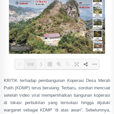
1/12
KRITIK terhadap pembangunan Koperasi Desa Merah
Loading PDF 65% ...
Putih (KDMP) terus berulang. Terbaru, sorotan mencuat
setelah video viral memperlihatkan bangunan koperasi
di lokasi perbukitan yang terisolasi hingga dijuluki
warganet sebagai KDMP 'di atas awan". Sebelumnya,