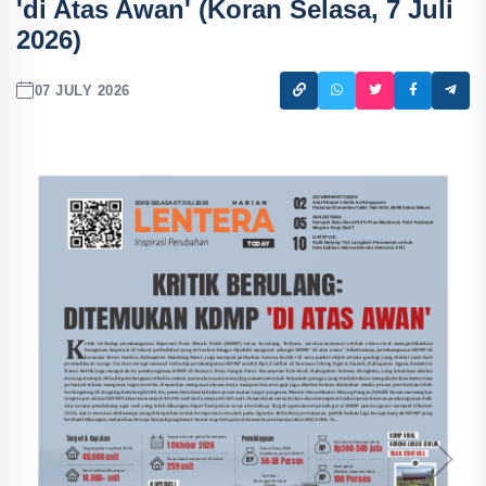
'di Atas Awan' (Koran Selasa, 7 Juli
2026)
07 JULY 2026