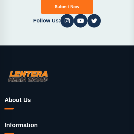
Submit Now
Follow Us:
About Us
Information