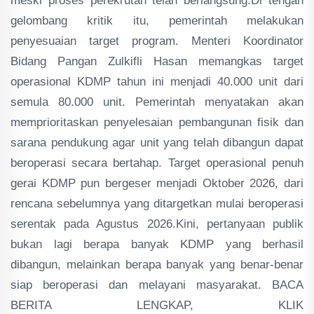
meski proses perekrutan telah berlangsung.Di tengah
gelombang kritik itu, pemerintah melakukan
penyesuaian target program. Menteri Koordinator
Bidang Pangan Zulkifli Hasan memangkas target
operasional KDMP tahun ini menjadi 40.000 unit dari
semula 80.000 unit. Pemerintah menyatakan akan
memprioritaskan penyelesaian pembangunan fisik dan
sarana pendukung agar unit yang telah dibangun dapat
beroperasi secara bertahap. Target operasional penuh
gerai KDMP pun bergeser menjadi Oktober 2026, dari
rencana sebelumnya yang ditargetkan mulai beroperasi
serentak pada Agustus 2026.Kini, pertanyaan publik
bukan lagi berapa banyak KDMP yang berhasil
dibangun, melainkan berapa banyak yang benar-benar
siap beroperasi dan melayani masyarakat. BACA
BERITA LENGKAP, KLIK