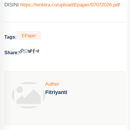
DISINI
https://lentera.co/upload/Epaper/07072026.pdf
EPaper
Tags:
Share:
Author
Fitriyanti