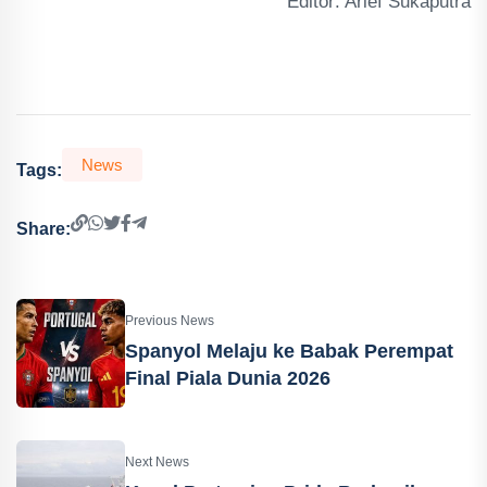
Editor: Arief Sukaputra
News
Tags:
Share:
Previous News
Spanyol Melaju ke Babak Perempat
Final Piala Dunia 2026
Next News