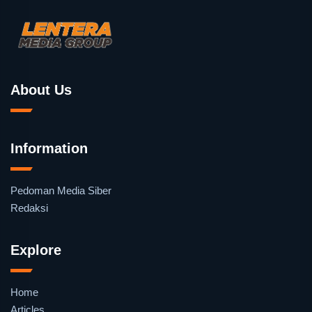
About Us
Information
Pedoman Media Siber
Redaksi
Explore
Home
Articles