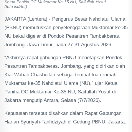
Ketua Panitia OC Muktamar Ke-35 NU, Saifullah Yusuf.
(foto:ist/Ant)
JAKARTA (Lentera) - Pengurus Besar Nahdlatul Ulama
(PBNU) memutuskan penyelenggaraan Muktamar ke-35
NU bakal digelar di Pondok Pesantren Tambakberas,
Jombang, Jawa Timur, pada 27-31 Agustus 2026.
“Akhirnya rapat gabungan PBNU menetapkan Pondok
Pesantren Tambakberas, Jombang, yang didirikan oleh
Kiai Wahab Chasbullah sebagai tempat tuan rumah
Muktamar ke-35 Nahdlatul Ulama (NU),” ujar Ketua
Panitia OC Muktamar Ke-35 NU, Saifullah Yusuf di
Jakarta mengutip Antara, Selasa (7/7/2026).
Keputusan tersebut disahkan dalam Rapat Gabungan
Harian Syuriyah-Tanfidziyah di Gedung PBNU, Jakarta.