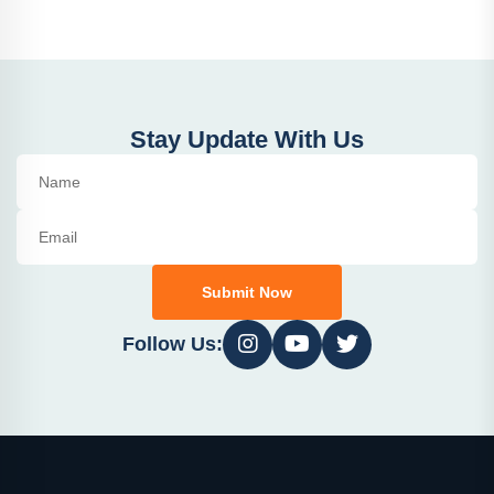
Stay Update With Us
Submit Now
Follow Us: