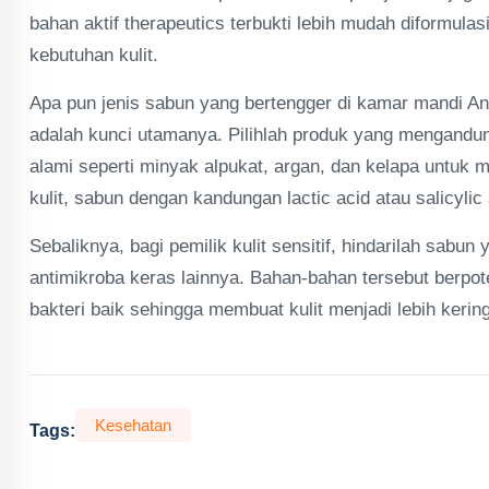
bahan aktif therapeutics terbukti lebih mudah diformul
kebutuhan kulit.
Apa pun jenis sabun yang bertengger di kamar mandi A
adalah kunci utamanya. Pilihlah produk yang mengandun
alami seperti minyak alpukat, argan, dan kelapa untuk me
kulit, sabun dengan kandungan lactic acid atau salicylic
Sebaliknya, bagi pemilik kulit sensitif, hindarilah sa
antimikroba keras lainnya. Bahan-bahan tersebut berpo
bakteri baik sehingga membuat kulit menjadi lebih kering
Kesehatan
Tags: