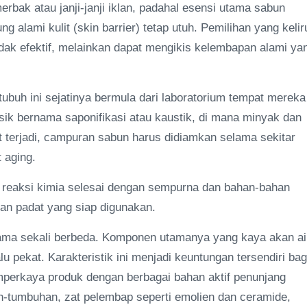
erbak atau janji-janji iklan, padahal esensi utama sabun
 alami kulit (skin barrier) tetap utuh. Pemilihan yang kelir
ak efektif, melainkan dapat mengikis kelembapan alami ya
ubuh ini sejatinya bermula dari laboratorium tempat mereka
asik bernama saponifikasi atau kaustik, di mana minyak dan
ut terjadi, campuran sabun harus didiamkan selama sekitar
 aging.
uh reaksi kimia selesai dengan sempurna dan bahan-bahan
an padat yang siap digunakan.
 sama sekali berbeda. Komponen utamanya yang kaya akan ai
lu pekat. Karakteristik ini menjadi keuntungan tersendiri bag
erkaya produk dengan berbagai bahan aktif penunjang
uh-tumbuhan, zat pelembap seperti emolien dan ceramide,