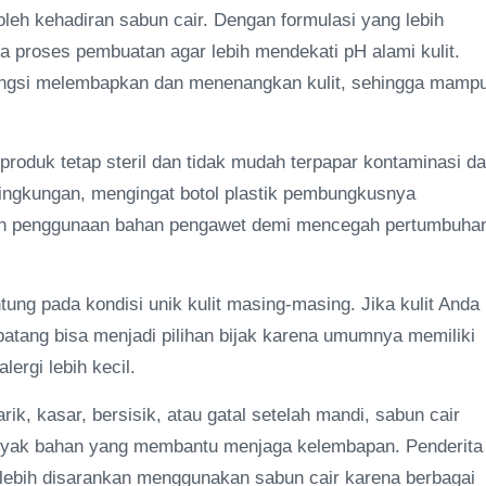
leh kehadiran sabun cair. Dengan formulasi yang lebih
ma proses pembuatan agar lebih mendekati pH alami kulit.
ungsi melembapkan dan menenangkan kulit, sehingga mamp
produk tetap steril dan tidak mudah terpapar kontaminasi da
lingkungan, mengingat botol plastik pembungkusnya
an penggunaan bahan pengawet demi mencegah pertumbuha
ung pada kondisi unik kulit masing-masing. Jika kulit Anda
batang bisa menjadi pilihan bijak karena umumnya memiliki
ergi lebih kecil.
arik, kasar, bersisik, atau gatal setelah mandi, sabun cair
anyak bahan yang membantu menjaga kelembapan. Penderita
a lebih disarankan menggunakan sabun cair karena berbagai