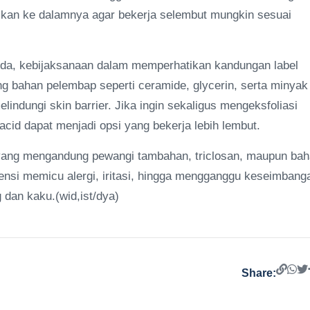
asikan ke dalamnya agar bekerja selembut mungkin sesuai
nda, kebijaksanaan dalam memperhatikan kandungan label
g bahan pelembap seperti ceramide, glycerin, serta minyak
lindungi skin barrier. Jika ingin sekaligus mengeksfoliasi
 acid dapat menjadi opsi yang bekerja lebih lembut.
bun yang mengandung pewangi tambahan, triclosan, maupun ba
tensi memicu alergi, iritasi, hingga mengganggu keseimbang
 dan kaku.(wid,ist/dya)
Share: