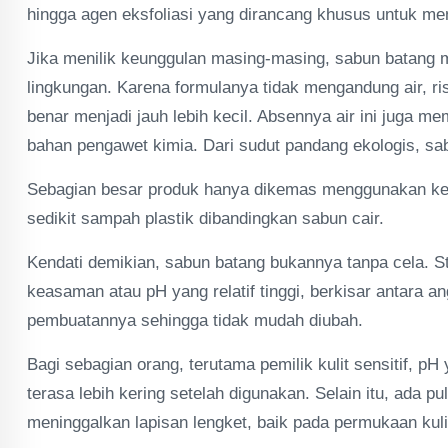
hingga agen eksfoliasi yang dirancang khusus untuk meng
Jika menilik keunggulan masing-masing, sabun batang m
lingkungan. Karena formulanya tidak mengandung air, r
benar menjadi jauh lebih kecil. Absennya air ini jug
bahan pengawet kimia. Dari sudut pandang ekologis, sa
Sebagian besar produk hanya dikemas menggunakan kerta
sedikit sampah plastik dibandingkan sabun cair.
Kendati demikian, sabun batang bukannya tanpa cela. St
keasaman atau pH yang relatif tinggi, berkisar antara 
pembuatannya sehingga tidak mudah diubah.
Bagi sebagian orang, terutama pemilik kulit sensitif, p
terasa lebih kering setelah digunakan. Selain itu, ada 
meninggalkan lapisan lengket, baik pada permukaan kul