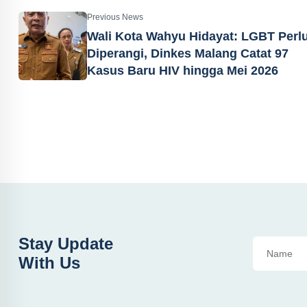
Previous News
Wali Kota Wahyu Hidayat: LGBT Perl
Diperangi, Dinkes Malang Catat 97
Kasus Baru HIV hingga Mei 2026
Stay Update
With Us