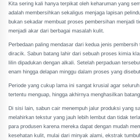
Kita sering kali hanya terpikat oleh keharuman yang sem
adalah membersihkan sekaligus menjaga lapisan pelindung
bukan sekadar membuat proses pembersihan menjadi tid
menjadi akar dari berbagai masalah kulit.
Perbedaan paling mendasar dari kedua jenis pembersih t
diracik. Sabun batang lahir dari sebuah proses kimia kl
lilin dipadukan dengan alkali. Setelah perpaduan terseb
enam hingga delapan minggu dalam proses yang disebut
Periode yang cukup lama ini sangat krusial agar selur
tertentu menguap, hingga akhirnya menghasilkan batang
Di sisi lain, sabun cair menempuh jalur produksi yang
melahirkan tekstur yang jauh lebih lembut dan tidak terla
para produsen karena mereka dapat dengan mudah memp
kesehatan kulit, mulai dari minyak alami, ekstrak tumb