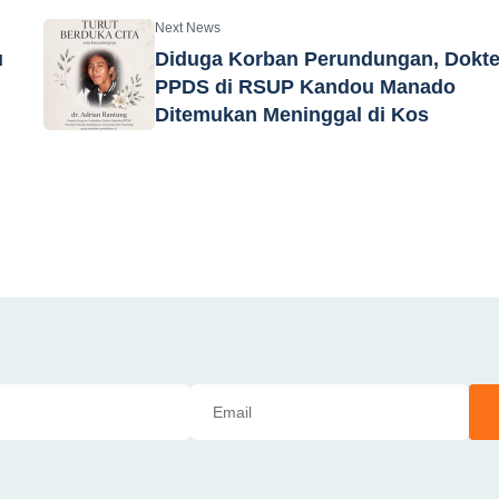
Next News
u
Diduga Korban Perundungan, Dokte
PPDS di RSUP Kandou Manado
Ditemukan Meninggal di Kos