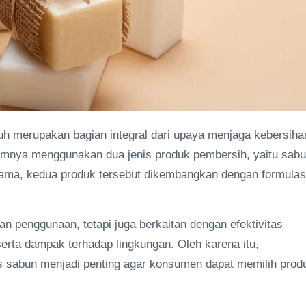
uh merupakan bagian integral dari upaya menjaga kebersiha
umnya menggunakan dua jenis produk pembersih, yaitu sab
sama, kedua produk tersebut dikembangkan dengan formulas
 penggunaan, tetapi juga berkaitan dengan efektivitas
serta dampak terhadap lingkungan. Oleh karena itu,
 sabun menjadi penting agar konsumen dapat memilih prod