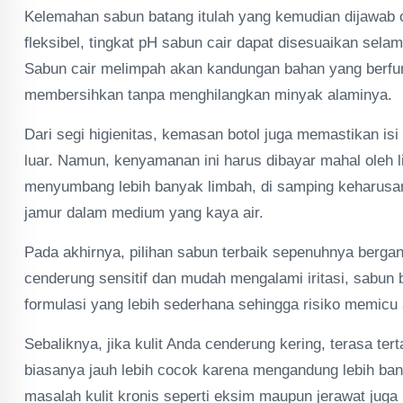
Kelemahan sabun batang itulah yang kemudian dijawab o
fleksibel, tingkat pH sabun cair dapat disesuaikan sela
Sabun cair melimpah akan kandungan bahan yang berf
membersihkan tanpa menghilangkan minyak alaminya.
Dari segi higienitas, kemasan botol juga memastikan isi 
luar. Namun, kenyamanan ini harus dibayar mahal oleh 
menyumbang lebih banyak limbah, di samping keharus
jamur dalam medium yang kaya air.
Pada akhirnya, pilihan sabun terbaik sepenuhnya bergant
cenderung sensitif dan mudah mengalami iritasi, sabun 
formulasi yang lebih sederhana sehingga risiko memicu al
Sebaliknya, jika kulit Anda cenderung kering, terasa tert
biasanya jauh lebih cocok karena mengandung lebih b
masalah kulit kronis seperti eksim maupun jerawat jug