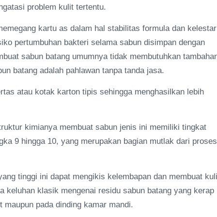
atasi problem kulit tertentu.
emegang kartu as dalam hal stabilitas formula dan kelestar
isiko pertumbuhan bakteri selama sabun disimpan dengan
a membuat sabun batang umumnya tidak membutuhkan tambaha
bun batang adalah pahlawan tanpa tanda jasa.
s atau kotak karton tipis sehingga menghasilkan lebih
ruktur kimianya membuat sabun jenis ini memiliki tingkat
angka 9 hingga 10, yang merupakan bagian mutlak dari proses
H yang tinggi ini dapat mengikis kelembapan dan membuat kuli
pula keluhan klasik mengenai residu sabun batang yang kerap
it maupun pada dinding kamar mandi.