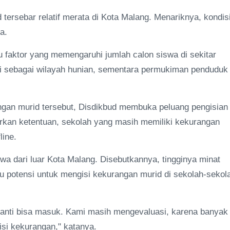
ersebar relatif merata di Kota Malang. Menariknya, kondis
a.
u faktor yang memengaruhi jumlah calon siswa di sekitar
asi sebagai wilayah hunian, sementara permukiman penduduk
ngan murid tersebut, Disdikbud membuka peluang pengisian
rkan ketentuan, sekolah yang masih memiliki kekurangan
line.
swa dari luar Kota Malang. Disebutkannya, tingginya minat
tu potensi untuk mengisi kekurangan murid di sekolah-sekol
 nanti bisa masuk. Kami masih mengevaluasi, karena banyak
gisi kekurangan," katanya.