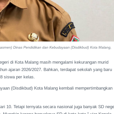
asmen) Dinas Pendidikan dan Kebudayaan (Disdikbud) Kota Malang,
negeri di Kota Malang masih mengalami kekurangan murid
un ajaran 2026/2027. Bahkan, terdapat sekolah yang baru
8 siswa per kelas.
ayaan (Disdikbud) Kota Malang kembali mempertimbangkan
i 10. Tetapi ternyata secara nasional juga banyak SD nege