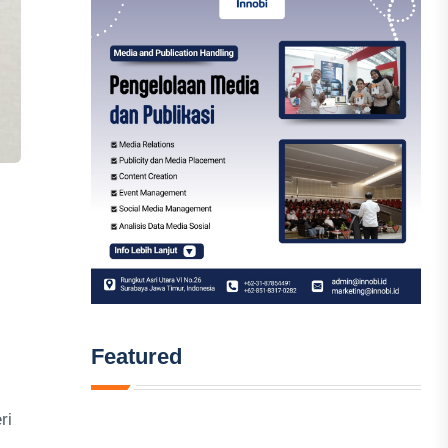
Featured
ri