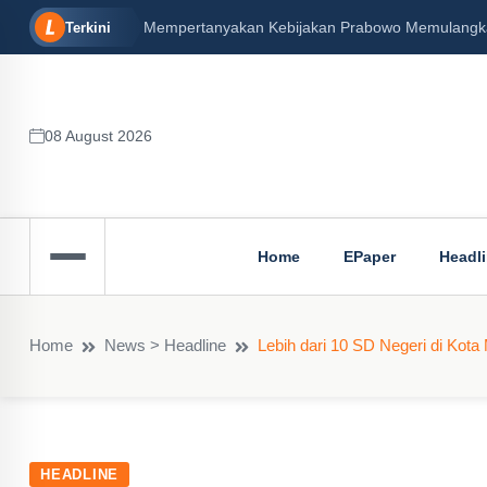
Mempertanyakan Kebijakan Prabowo Memulangkan 
Terkini
08 August 2026
Home
EPaper
Headl
Home
News > Headline
Lebih dari 10 SD Negeri di Kot
HEADLINE