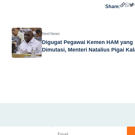
Share:
Next News
Digugat Pegawai Kemen HAM yang
Dimutasi, Menteri Natalius Pigai Ka