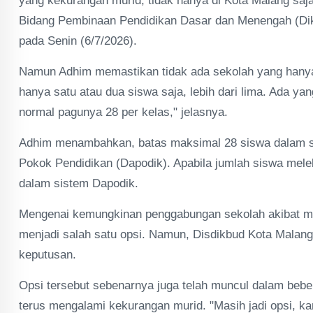
yang kekurangan murid, tidak hanya di Kota Malang saj
Bidang Pembinaan Pendidikan Dasar dan Menengah (Dik
pada Senin (6/7/2026).
Namun Adhim memastikan tidak ada sekolah yang hanya
hanya satu atau dua siswa saja, lebih dari lima. Ada ya
normal pagunya 28 per kelas," jelasnya.
Adhim menambahkan, batas maksimal 28 siswa dalam sa
Pokok Pendidikan (Dapodik). Apabila jumlah siswa meleb
dalam sistem Dapodik.
Mengenai kemungkinan penggabungan sekolah akibat m
menjadi salah satu opsi. Namun, Disdikbud Kota Malang
keputusan.
Opsi tersebut sebenarnya juga telah muncul dalam bebe
terus mengalami kekurangan murid. "Masih jadi opsi, kam