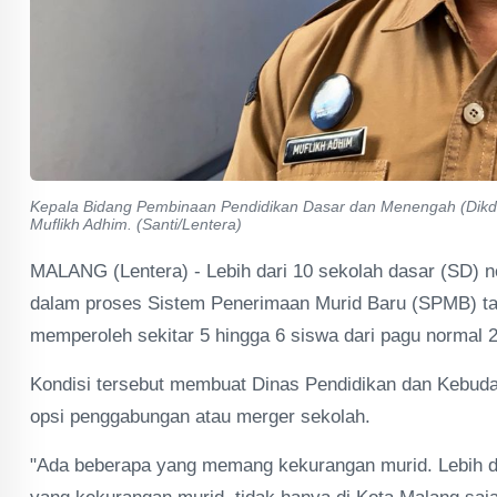
Kepala Bidang Pembinaan Pendidikan Dasar dan Menengah (Dikd
Muflikh Adhim. (Santi/Lentera)
MALANG (Lentera) - Lebih dari 10 sekolah dasar (SD) 
dalam proses Sistem Penerimaan Murid Baru (SPMB) tah
memperoleh sekitar 5 hingga 6 siswa dari pagu normal 2
Kondisi tersebut membuat Dinas Pendidikan dan Kebud
opsi penggabungan atau merger sekolah.
"Ada beberapa yang memang kekurangan murid. Lebih dar