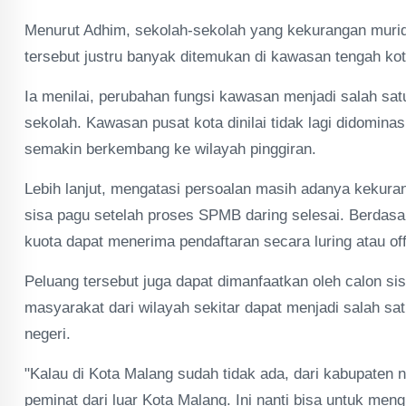
Menurut Adhim, sekolah-sekolah yang kekurangan murid t
tersebut justru banyak ditemukan di kawasan tengah kot
Ia menilai, perubahan fungsi kawasan menjadi salah sat
sekolah. Kawasan pusat kota dinilai tidak lagi didomin
semakin berkembang ke wilayah pinggiran.
Lebih lanjut, mengatasi persoalan masih adanya kekura
sisa pagu setelah proses SPMB daring selesai. Berdasa
kuota dapat menerima pendaftaran secara luring atau off
Peluang tersebut juga dapat dimanfaatkan oleh calon si
masyarakat dari wilayah sekitar dapat menjadi salah sa
negeri.
"Kalau di Kota Malang sudah tidak ada, dari kabupaten
peminat dari luar Kota Malang. Ini nanti bisa untuk men