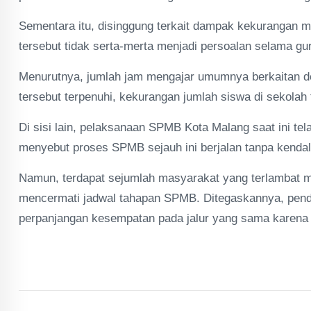
Sementara itu, disinggung terkait dampak kekurangan m
tersebut tidak serta-merta menjadi persoalan selama 
Menurutnya, jumlah jam mengajar umumnya berkaitan de
tersebut terpenuhi, kekurangan jumlah siswa di sekolah
Di sisi lain, pelaksanaan SPMB Kota Malang saat ini te
menyebut proses SPMB sejauh ini berjalan tanpa kendala
Namun, terdapat sejumlah masyarakat yang terlambat me
mencermati jadwal tahapan SPMB. Ditegaskannya, penda
perpanjangan kesempatan pada jalur yang sama karena se