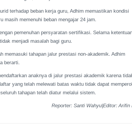
urid terhadap beban kerja guru, Adhim memastikan kondisi
guru masih memenuhi beban mengajar 24 jam.
ngan pemenuhan persyaratan sertifikasi. Selama ketentua
 tidak menjadi masalah bagi guru.
lah memasuki tahapan jalur prestasi non-akademik. Adhim
 berarti.
ndaftarkan anaknya di jalur prestasi akademik karena tida
ftar yang telah melewati batas waktu tidak dapat mempero
luruh tahapan telah diatur melalui sistem.
Reporter: Santi Wahyu|Editor: Arifin