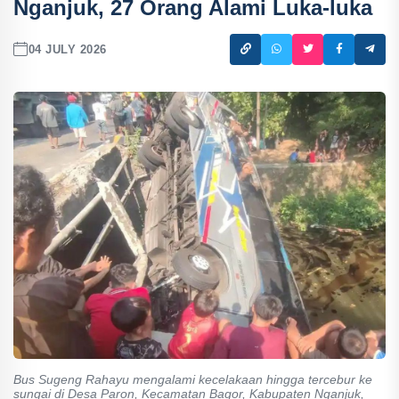
Nganjuk, 27 Orang Alami Luka-luka
04 JULY 2026
Bus Sugeng Rahayu mengalami kecelakaan hingga tercebur ke
sungai di Desa Paron, Kecamatan Bagor, Kabupaten Nganjuk,