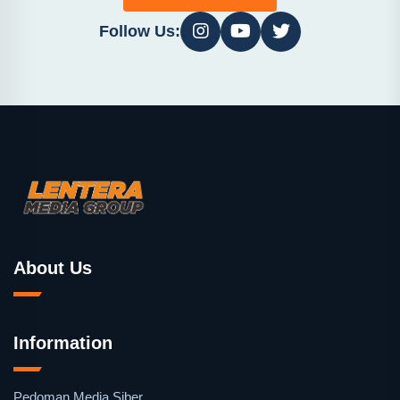
Follow Us:
About Us
Information
Pedoman Media Siber