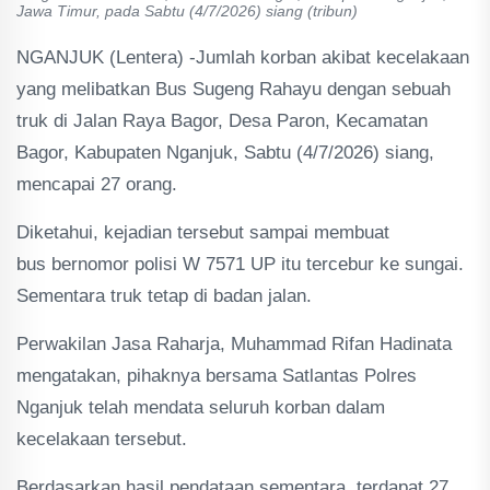
Jawa Timur, pada Sabtu (4/7/2026) siang (tribun)
NGANJUK (Lentera) -Jumlah korban akibat kecelakaan
yang melibatkan Bus Sugeng Rahayu dengan sebuah
truk di Jalan Raya Bagor, Desa Paron, Kecamatan
Bagor, Kabupaten Nganjuk, Sabtu (4/7/2026) siang,
mencapai 27 orang.
Diketahui, kejadian tersebut sampai membuat
bus bernomor polisi W 7571 UP itu tercebur ke sungai.
Sementara truk tetap di badan jalan.
Perwakilan Jasa Raharja, Muhammad Rifan Hadinata
mengatakan, pihaknya bersama Satlantas Polres
Nganjuk telah mendata seluruh korban dalam
kecelakaan tersebut.
Berdasarkan hasil pendataan sementara, terdapat 27