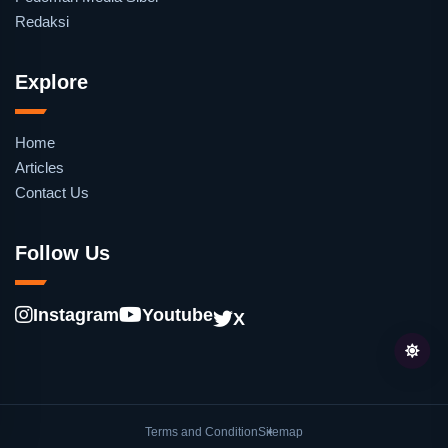
Redaksi
Explore
Home
Articles
Contact Us
Follow Us
Instagram
Youtube
X
Terms and Condition
Sitemap