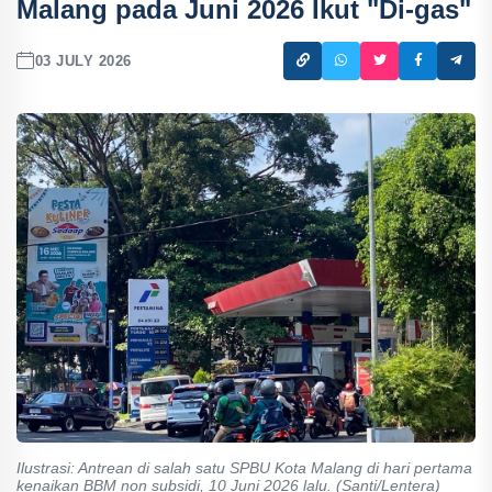
Malang pada Juni 2026 Ikut "Di-gas"
03 JULY 2026
Ilustrasi: Antrean di salah satu SPBU Kota Malang di hari pertama
kenaikan BBM non subsidi, 10 Juni 2026 lalu. (Santi/Lentera)