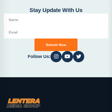
Stay Update With Us
Submit Now
Follow Us: