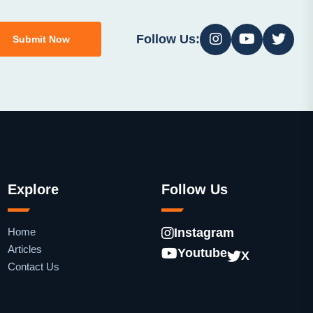
Follow Us:
Submit Now
Explore
Follow Us
Home
Instagram
Articles
Youtube
X
Contact Us