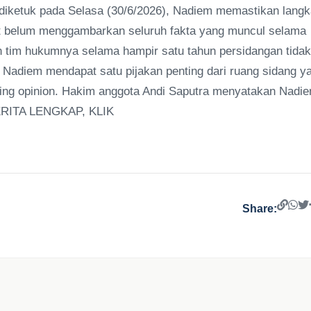
diketuk pada Selasa (30/6/2026), Nadiem memastikan lang
but belum menggambarkan seluruh fakta yang muncul selama
an tim hukumnya selama hampir satu tahun persidangan tidak
Nadiem mendapat satu pijakan penting dari ruang sidang y
ing opinion. Hakim anggota Andi Saputra menyatakan Nadi
BERITA LENGKAP, KLIK
Share: