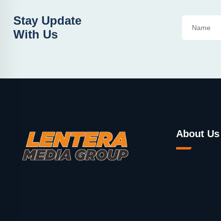
Stay Update
With Us
About Us