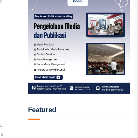
Featured
a
ce