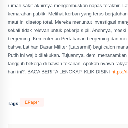
rumah sakit akhirnya mengembuskan napas terakhir. Lati
kemarahan publik. Melihat korban yang terus berjatuh
maut ini disetop total. Mereka menuntut investigasi me
sekali tidak relevan untuk pekerja sipil. Anehnya, meski
bergeming. Kementerian Pertahanan bergeming dan me
bahwa Latihan Dasar Militer (Latsarmil) bagi calon ma
Putih ini wajib dilakukan. Tujuannya, demi menanamkan 
tangguh bekerja di bawah tekanan. Apakah nyawa rakyat
hari ini?. BACA BERITA LENGKAP, KLIK DISINI
https:/
EPaper
Tags: