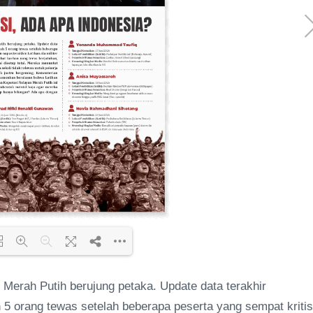
Merah Putih berujung petaka. Update data terakhir
ding PDF 77% ...
5 orang tewas setelah beberapa peserta yang sempat kritis