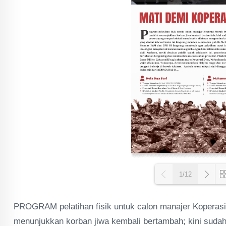
1/12
PROGRAM pelatihan fisik untuk calon manajer Koperasi 
Loa
menunjukkan korban jiwa kembali bertambah; kini sudah 