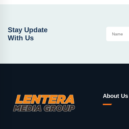
Stay Update
With Us
About Us