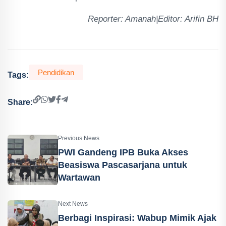
Reporter: Amanah|Editor: Arifin BH
Pendidikan
Tags:
Share:
Previous News
PWI Gandeng IPB Buka Akses
Beasiswa Pascasarjana untuk
Wartawan
Next News
Berbagi Inspirasi: Wabup Mimik Ajak