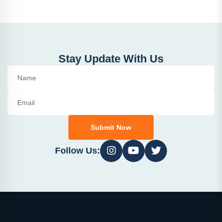
Stay Update With Us
Submit Now
Follow Us: