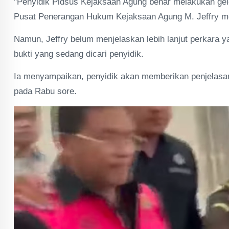
"Penyidik Pidsus Kejaksaan Agung benar melakukan gele
Pusat Penerangan Hukum Kejaksaan Agung M. Jeffry m
Namun, Jeffry belum menjelaskan lebih lanjut perkara 
bukti yang sedang dicari penyidik.
Ia menyampaikan, penyidik akan memberikan penjelasan
pada Rabu sore.