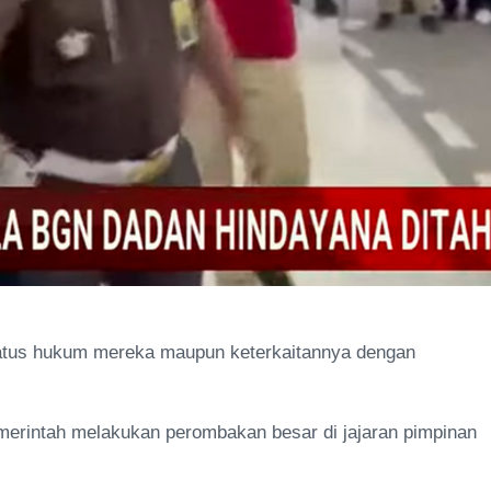
tatus hukum mereka maupun keterkaitannya dengan
merintah melakukan perombakan besar di jajaran pimpinan