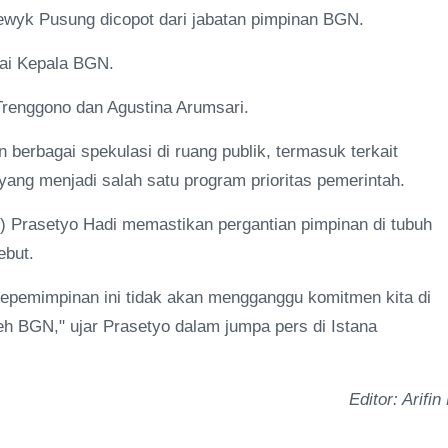
wyk Pusung dicopot dari jabatan pimpinan BGN.
ai Kepala BGN.
Trenggono dan Agustina Arumsari.
erbagai spekulasi di ruang publik, termasuk terkait
ng menjadi salah satu program prioritas pemerintah.
) Prasetyo Hadi memastikan pergantian pimpinan di tubuh
ebut.
kepemimpinan ini tidak akan mengganggu komitmen kita di
 BGN," ujar Prasetyo dalam jumpa pers di Istana
Editor: Arifin