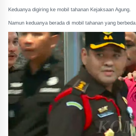
Keduanya digiring ke mobil tahanan Kejaksaan Agung.
Namun keduanya berada di mobil tahanan yang berbeda