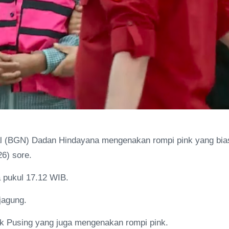
al (BGN) Dadan Hindayana mengenakan rompi pink yang bia
6) sore.
 pukul 17.12 WIB.
jagung.
 Pusing yang juga mengenakan rompi pink.