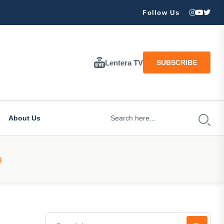
ran Besar Tuhan…
Follow Us
Lentera TV
SUBSCRIBE
About Us
g