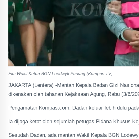
Eks Wakil Ketua BGN Loedwyk Pusung (Kompas TV)
JAKARTA (Lentera) -Mantan Kepala Badan Gizi Nasion
dikenakan oleh tahanan Kejaksaan Agung, Rabu (3/6/202
Pengamatan Kompas.com, Dadan keluar lebih dulu pada
Ia dijaga ketat oleh sejumlah petugas Pidana Khusus Ke
Sesudah Dadan, ada mantan Wakil Kepala BGN Lodewyk