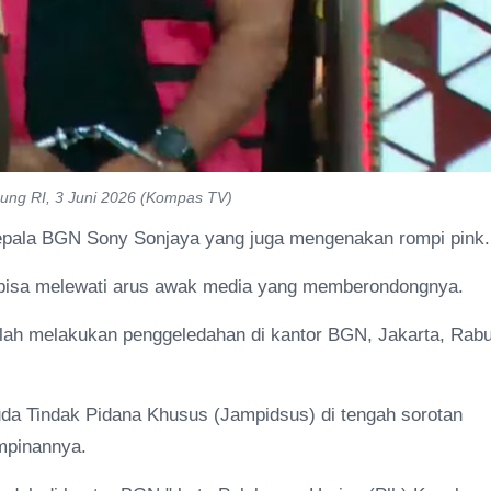
ung RI, 3 Juni 2026 (Kompas TV)
l Kepala BGN Sony Sonjaya yang juga mengenakan rompi pink.
 bisa melewati arus awak media yang memberondongnya.
ah melakukan penggeledahan di kantor BGN, Jakarta, Rab
da Tindak Pidana Khusus (Jampidsus) di tengah sorotan
impinannya.