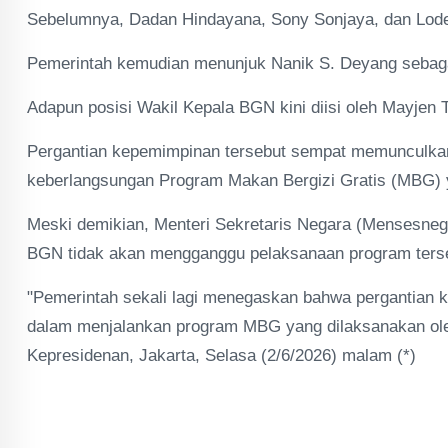
Sebelumnya, Dadan Hindayana, Sony Sonjaya, dan Lode
Pemerintah kemudian menunjuk Nanik S. Deyang sebag
Adapun posisi Wakil Kepala BGN kini diisi oleh Mayjen 
Pergantian kepemimpinan tersebut sempat memunculkan b
keberlangsungan Program Makan Bergizi Gratis (MBG) ya
Meski demikian, Menteri Sekretaris Negara (Mensesneg
BGN tidak akan mengganggu pelaksanaan program ters
"Pemerintah sekali lagi menegaskan bahwa pergantian 
dalam menjalankan program MBG yang dilaksanakan oleh
Kepresidenan, Jakarta, Selasa (2/6/2026) malam (*)