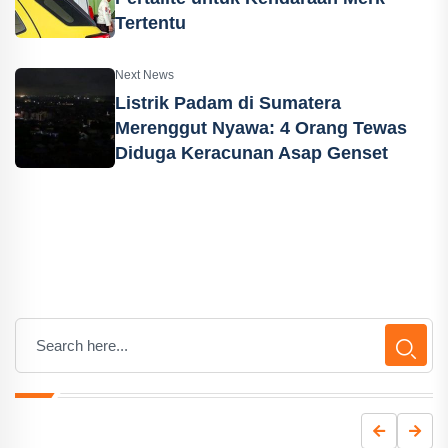
Tertentu
Next News
Listrik Padam di Sumatera
Merenggut Nyawa: 4 Orang Tewas
Diduga Keracunan Asap Genset