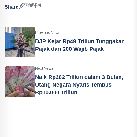
Share:
Previous News
DJP Kejar Rp49 Triliun Tunggakan
Pajak dari 200 Wajib Pajak
Next News
Naik Rp282 Triliun dalam 3 Bulan,
Utang Negara Nyaris Tembus
Rp10.000 Triliun