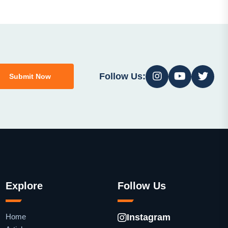
Follow Us:
Submit Now
Explore
Follow Us
Home
Instagram