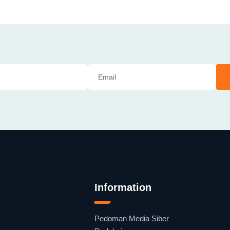
Information
Pedoman Media Siber