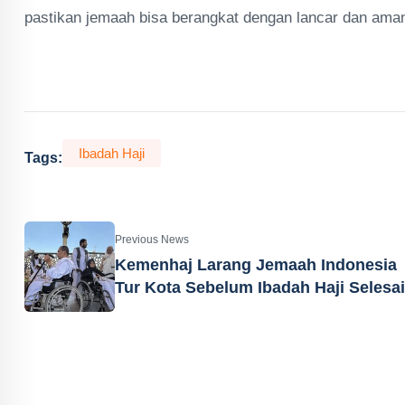
pastikan jemaah bisa berangkat dengan lancar dan ama
Ibadah Haji
Tags:
Previous News
Kemenhaj Larang Jemaah Indonesia
Tur Kota Sebelum Ibadah Haji Selesai