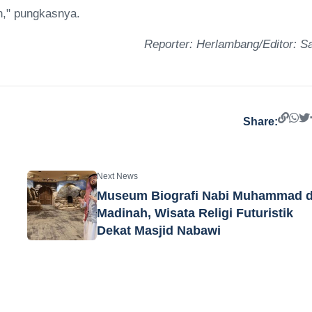
n," pungkasnya.
Reporter: Herlambang/Editor: Sa
Share:
Next News
Museum Biografi Nabi Muhammad d
Madinah, Wisata Religi Futuristik
Dekat Masjid Nabawi