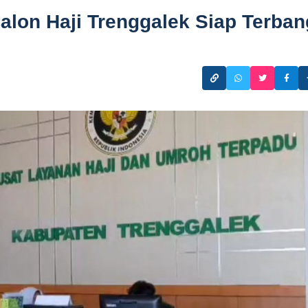
lon Haji Trenggalek Siap Terban