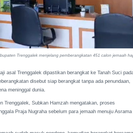
bupaten Trenggalek menjelang pemberangkatan 451 calon jemaah haj
i asal Trenggalek dipastikan berangkat ke Tanah Suci pad
eberangkatan disebut siap berangkat tanpa ada penundaan,
ena meninggal dunia.
en Trenggalek, Subkan Hamzah mengatakan, proses
anggala Praja Nugraha sebelum para jemaah menuju Asrama