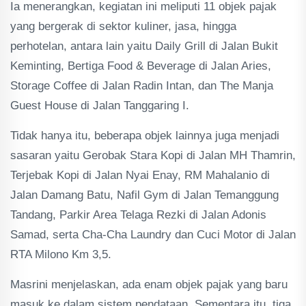
Ia menerangkan, kegiatan ini meliputi 11 objek pajak
yang bergerak di sektor kuliner, jasa, hingga
perhotelan, antara lain yaitu Daily Grill di Jalan Bukit
Keminting, Bertiga Food & Beverage di Jalan Aries,
Storage Coffee di Jalan Radin Intan, dan The Manja
Guest House di Jalan Tanggaring I.
Tidak hanya itu, beberapa objek lainnya juga menjadi
sasaran yaitu Gerobak Stara Kopi di Jalan MH Thamrin,
Terjebak Kopi di Jalan Nyai Enay, RM Mahalanio di
Jalan Damang Batu, Nafil Gym di Jalan Temanggung
Tandang, Parkir Area Telaga Rezki di Jalan Adonis
Samad, serta Cha-Cha Laundry dan Cuci Motor di Jalan
RTA Milono Km 3,5.
Masrini menjelaskan, ada enam objek pajak yang baru
masuk ke dalam sistem pendataan. Sementara itu, tiga