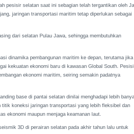
yah pesisir selatan saat ini sebagian telah tergantikan oleh Ja
ang, jaringan transportasi maritim tetap diperlukan sebagai
asing dari selatan Pulau Jawa, sehingga membutuhkan
ipasi dinamika pembangunan maritim ke depan, terutama jika
i kekuatan ekonomi baru di kawasan Global South. Pesisi
ngembangan ekonomi maritim, seiring semakin padatnya
ding base di pantai selatan dinilai menghadapi lebih bany
itik koneksi jaringan transportasi yang lebih fleksibel dan
tivitas ekonomi maupun menjaga keamanan laut.
seismik 3D di perairan selatan pada akhir tahun lalu untuk