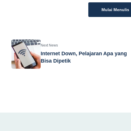
Mulai Menulis
Next News
Internet Down, Pelajaran Apa yang
Bisa Dipetik