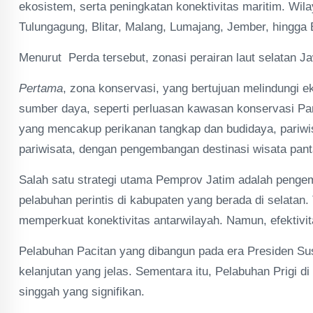
ekosistem, serta peningkatan konektivitas maritim. Wila
Tulungagung, Blitar, Malang, Lumajang, Jember, hingga
Menurut Perda tersebut, zonasi perairan laut selatan Ja
Pertama
, zona konservasi, yang bertujuan melindungi ek
sumber daya, seperti perluasan kawasan konservasi Pant
yang mencakup perikanan tangkap dan budidaya, pariwis
pariwisata, dengan pengembangan destinasi wisata pantai
Salah satu strategi utama Pemprov Jatim adalah penge
pelabuhan perintis di kabupaten yang berada di selata
memperkuat konektivitas antarwilayah. Namun, efektivitas 
Pelabuhan Pacitan yang dibangun pada era Presiden S
kelanjutan yang jelas. Sementara itu, Pelabuhan Prigi di
singgah yang signifikan.