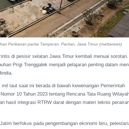
han Perikanan pantai Tamperan, Pacitan, Jawa Timur (mettanews)
tis di pesisir selatan Jawa Timur kembali menuai sorotan.
an Prigi Trenggalek menjadi pelajaran penting dalam meni
india.
 mil laut saat ini berada di bawah kewenangan Pemerintah
h Nomor 10 Tahun 2023 tentang Rencana Tata Ruang Wilaya
 hasil integrasi RTRW darat dengan materi teknis peraira
an Jatim berfokus pada pengembangan ekonomi biru, pelestari