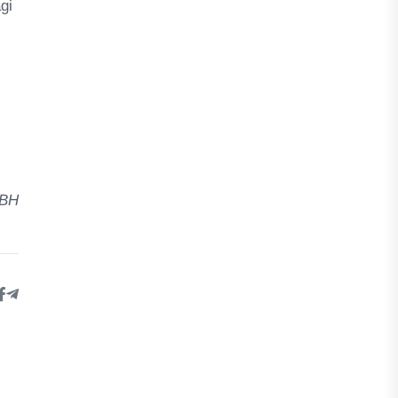
gi
s
 BH