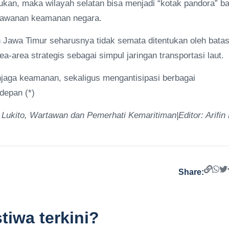
ukan, maka wilayah selatan bisa menjadi “kotak pandora” ba
kerawanan keamanan negara.
an Jawa Timur seharusnya tidak semata ditentukan oleh bata
a-area strategis sebagai simpul jaringan transportasi laut.
menjaga keamanan, sekaligus mengantisipasi berbagai
depan (*)
 Lukito, Wartawan dan Pemerhati Kemaritiman|Editor: Arifin
Share:
tiwa terkini?