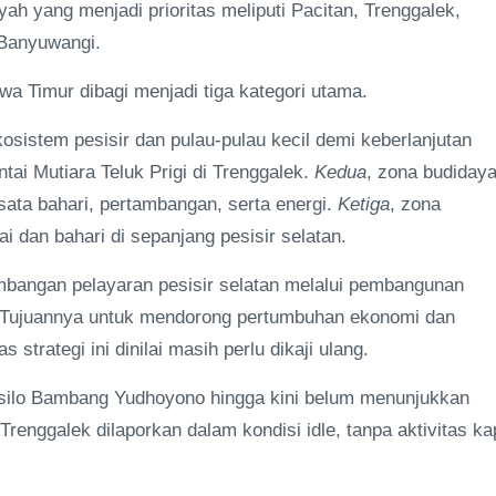
yah yang menjadi prioritas meliputi Pacitan, Trenggalek,
 Banyuwangi.
wa Timur dibagi menjadi tiga kategori utama.
osistem pesisir dan pulau-pulau kecil demi keberlanjutan
ai Mutiara Teluk Prigi di Trenggalek.
Kedua
, zona budidaya
ata bahari, pertambangan, serta energi.
Ketiga
, zona
 dan bahari di sepanjang pesisir selatan.
mbangan pelayaran pesisir selatan melalui pembangunan
n. Tujuannya untuk mendorong pertumbuhan ekonomi dan
strategi ini dinilai masih perlu dikaji ulang.
usilo Bambang Yudhoyono hingga kini belum menunjukkan
 Trenggalek dilaporkan dalam kondisi idle, tanpa aktivitas ka