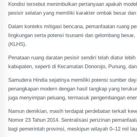
Kondisi tersebut menimbulkan pertanyaan apakah model
pesisir selatan yang memiliki karakter ombak besar dan 
Dalam konteks mitigasi bencana, pemanfaatan ruang pes
lingkungan serta potensi tsunami dan gelombang besar,
(KLHS).
Penataan ruang daratan pesisir sendiri telah diatur lebi
kabupaten, seperti di Kecamatan Donorojo, Punung, dan
Samudera Hindia sejatinya memiliki potensi sumber da
penangkapan modern dengan hasil tangkap yang terukur 
juga menyimpan peluang, termasuk pengembangan energi
Namun demikian, masih terdapat perdebatan terkait ke
Nomor 23 Tahun 2014. Sentralisasi perizinan pemanfaata
bagi pemerintah provinsi, meskipun wilayah 0–12 mil l