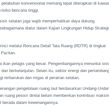
 pelabuhan konvensional memang tepat diterapkan di kawa
risiko bencana tinggi.
isir selatan juga wajib memperhatikan daya dukung
 sebagaimana diatur dalam Kajian Lingkungan Hidup Strateg
h rinci melalui Rencana Detail Tata Ruang (RDTR) di tingkat
 Pacitan.
ya ikan pelagis yang besar. Pengembangannya menuntut sis
dan berkelanjutan. Selain itu, sektor energi dan pertamban
 terbarukan dan migas di perairan selatan.
wenangan pengelolaan ruang laut berdasarkan Undang-Unda
n ruang pesisir dinilai belum memberikan kontribusi maksi
aut berada dalam kewenangannya.