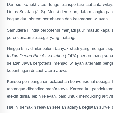
Dari sisi konektivitas, fungsi transportasi laut antarwila
Lintas Selatan (JLS). Meski demikian, dalam jangka panj
bagian dari sistem pertahanan dan keamanan wilayah.
Samudera Hindia berpotensi menjadi jalur masuk kapal 
perencanaan strategis yang matang.
Hingga kini, dinilai belum banyak studi yang mengantis
Indian Ocean Rim Association
(IORA) berkembang sebaga
selatan Jawa berpotensi menjadi wilayah alternatif pe
kepentingan di Laut Utara Jawa.
Konsep pembangunan pelabuhan konvensional sebagai lan
tantangan dibanding manfaatnya. Karena itu, pendekatan t
efektif dinilai lebih relevan, baik untuk mendukung ak
Hal ini semakin relevan setelah adanya kegiatan survei 