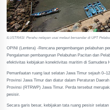
ILUSTRASI: Perahu nelayan usai melaut bersandar di UPT Pelabu
OPINI (Lentera) -Rencana pengembangan pelabuhan perin
Pengalaman pembangunan Pelabuhan Pacitan dan Pelabuh
efektivitas kebijakan konektivitas maritim di Samudera H
Pemanfaatan ruang laut selatan Jawa Timur sejauh 0–12
Provinsi Jawa Timur dan diatur dalam Peraturan Daera
Provinsi (RTRWP) Jawa Timur. Perda tersebut merupakan
pesisir.
Secara garis besar, kebijakan tata ruang pesisir selat