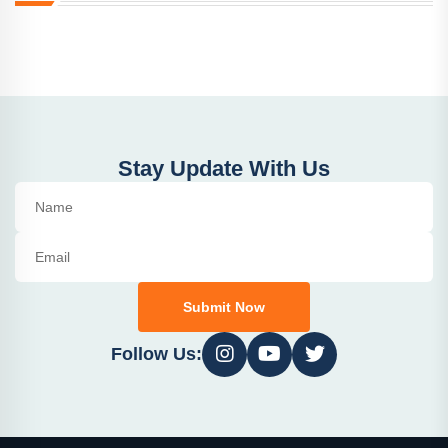
Stay Update With Us
Submit Now
Follow Us: