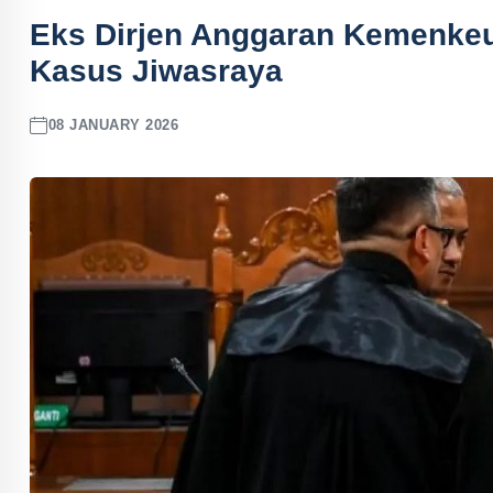
Eks Dirjen Anggaran Kemenkeu
Kasus Jiwasraya
08 JANUARY 2026