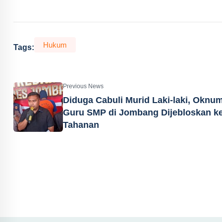
Hukum
Tags:
Previous News
Diduga Cabuli Murid Laki-laki, Oknu
Guru SMP di Jombang Dijebloskan k
Tahanan