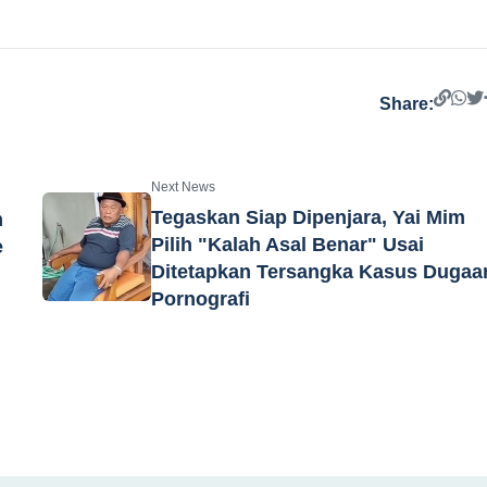
Share:
Next News
Tegaskan Siap Dipenjara, Yai Mim
m
Pilih "Kalah Asal Benar" Usai
e
Ditetapkan Tersangka Kasus Dugaa
Pornografi