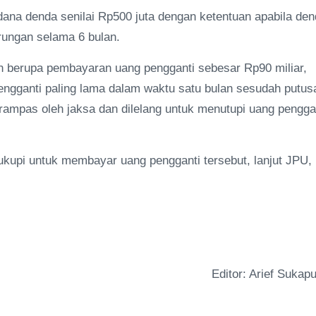
idana denda senilai Rp500 juta dengan ketentuan apabila de
urungan selama 6 bulan.
n berupa pembayaran uang pengganti sebesar Rp90 miliar,
engganti paling lama dalam waktu satu bulan sesudah putus
ampas oleh jaksa dan dilelang untuk menutupi uang pengga
kupi untuk membayar uang pengganti tersebut, lanjut JPU,
Editor: Arief Sukapu