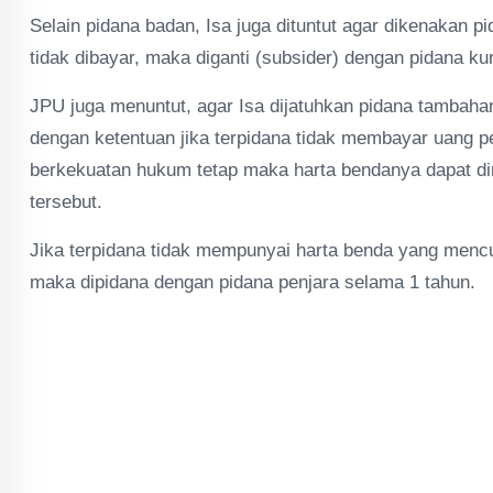
Selain pidana badan, Isa juga dituntut agar dikenakan p
tidak dibayar, maka diganti (subsider) dengan pidana k
JPU juga menuntut, agar Isa dijatuhkan pidana tambaha
dengan ketentuan jika terpidana tidak membayar uang p
berkekuatan hukum tetap maka harta bendanya dapat dir
tersebut.
Jika terpidana tidak mempunyai harta benda yang mencu
maka dipidana dengan pidana penjara selama 1 tahun.