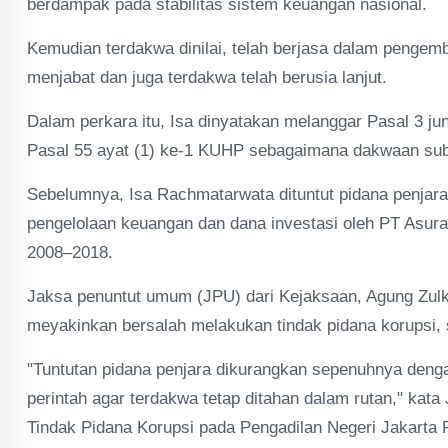
berdampak pada stabilitas sistem keuangan nasional.
Kemudian terdakwa dinilai, telah berjasa dalam pengem
menjabat dan juga terdakwa telah berusia lanjut.
Dalam perkara itu, Isa dinyatakan melanggar Pasal 3 j
Pasal 55 ayat (1) ke-1 KUHP sebagaimana dakwaan sub
Sebelumnya, Isa Rachmatarwata dituntut pidana penjara
pengelolaan keuangan dan dana investasi oleh PT Asur
2008–2018.
Jaksa penuntut umum (JPU) dari Kejaksaan, Agung Zulki
meyakinkan bersalah melakukan tindak pidana korupsi
"Tuntutan pidana penjara dikurangkan sepenuhnya denga
perintah agar terdakwa tetap ditahan dalam rutan," kat
Tindak Pidana Korupsi pada Pengadilan Negeri Jakarta P