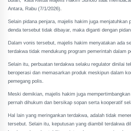
bulan,” kata Ketua Majelis Hakim Sunoto saat membacak
Antara, Rabu (7/1/2026).
Selain pidana penjara, majelis hakim juga menjatuhkan
denda tersebut tidak dibayar, maka diganti dengan pida
Dalam vonis tersebut, majelis hakim menyatakan ada s
terdakwa tidak mendukung program pemerintah dalam pe
Selain itu, perbuatan terdakwa selaku regulator dinilai
beroperasi dan memasarkan produk meskipun dalam kon
pemegang polis.
Meski demikian, majelis hakim juga mempertimbangkan 
pernah dihukum dan bersikap sopan serta kooperatif se
Hal lain yang meringankan terdakwa, adalah tidak mener
tersebut. Selain itu, keputusan yang diambil terdakwa d