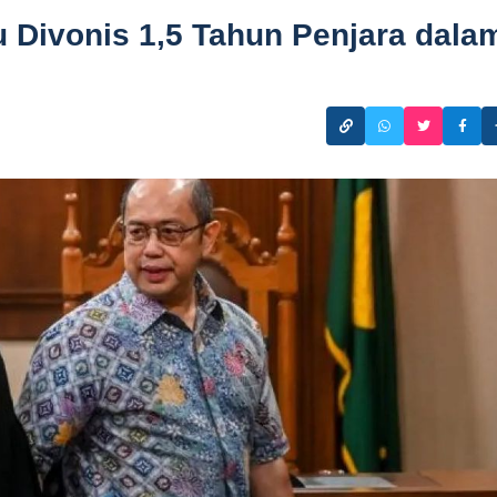
 Divonis 1,5 Tahun Penjara dala