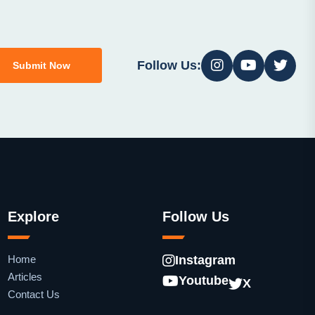
Follow Us:
Submit Now
Explore
Follow Us
Home
Instagram
Articles
Youtube
X
Contact Us