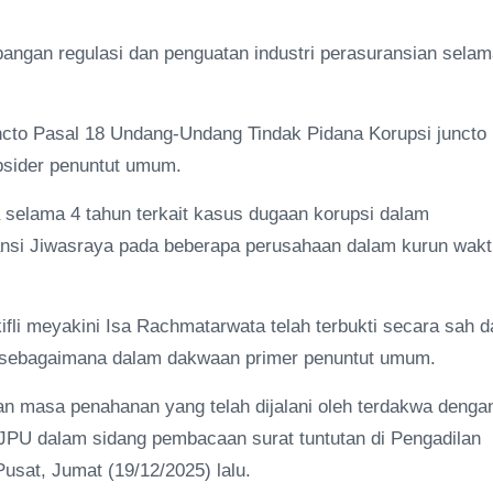
bangan regulasi dan penguatan industri perasuransian sela
uncto Pasal 18 Undang-Undang Tindak Pidana Korupsi juncto
sider penuntut umum.
 selama 4 tahun terkait kasus dugaan korupsi dalam
ansi Jiwasraya pada beberapa perusahaan dalam kurun wakt
fli meyakini Isa Rachmatarwata telah terbukti secara sah d
, sebagaimana dalam dakwaan primer penuntut umum.
n masa penahanan yang telah dijalani oleh terdakwa denga
a JPU dalam sidang pembacaan surat tuntutan di Pengadilan
usat, Jumat (19/12/2025) lalu.