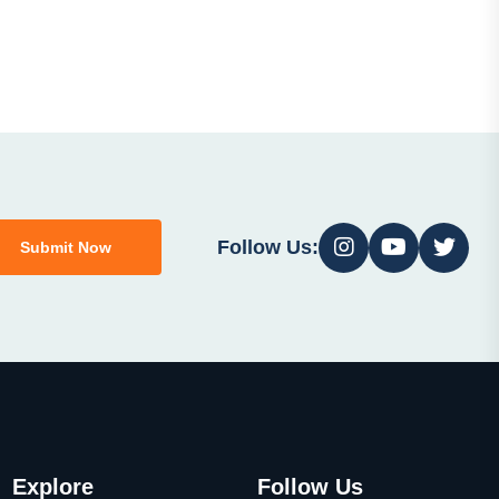
Follow Us:
Submit Now
Explore
Follow Us