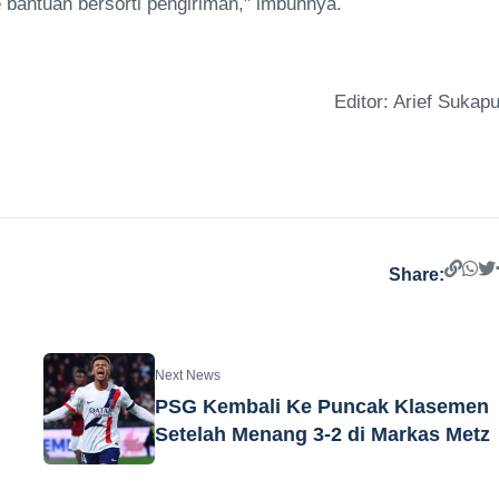
bantuan bersorti pengiriman," imbuhnya.
Editor: Arief Sukapu
Share:
Next News
PSG Kembali Ke Puncak Klasemen
Setelah Menang 3-2 di Markas Metz