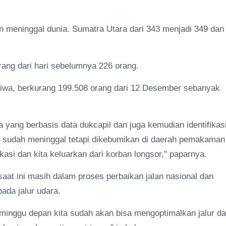
ban meninggal dunia. Sumatra Utara dari 343 menjadi 349 dan
rang dari hari sebelumnya 226 orang.
jiwa, berkurang 199.508 orang dari 12 Desember sebanyak
ta yang berbasis data dukcapil dan juga kemudian identifikas
u sudah meninggal tetapi dikebumikan di daerah pemakaman
kasi dan kita keluarkan dari korban longsor," paparnya.
aat ini masih dalam proses perbaikan jalan nasional dan
ada jalur udara.
l minggu depan kita sudah akan bisa mengoptimalkan jalur da