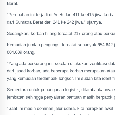
Barat.
"Perubahan ini terjadi di Aceh dari 411 ke 415 jiwa kor
dari Sumatra Barat dari 241 ke 242 jiwa," ujarnya.
Sedangkan, korban hilang tercatat 217 orang atau berku
Kemudian jumlah pengungsi tercatat sebanyak 654.642 
884.889 orang.
"Yang ada berkurang ini, setelah dilakukan verifikasi da
dari jasad korban, ada beberapa korban merupakan ata
yang kemudian terdampak longsor. Ini sudah kita identifi
Sementara untuk penanganan logistik, ditambahkannya s
jembatan sehingga penyaluran bantuan masih berpatok p
"Saat ini masih dominan jalur udara, kita harapkan awa