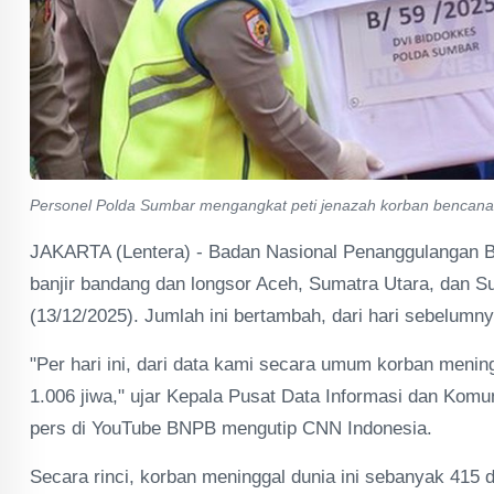
Personel Polda Sumbar mengangkat peti jenazah korban bencana 
JAKARTA (Lentera) - Badan Nasional Penanggulangan 
banjir bandang dan longsor Aceh, Sumatra Utara, dan S
(13/12/2025). Jumlah ini bertambah, dari hari sebelum
"Per hari ini, dari data kami secara umum korban mening
1.006 jiwa," ujar Kepala Pusat Data Informasi dan Ko
pers di YouTube BNPB mengutip CNN Indonesia.
Secara rinci, korban meninggal dunia ini sebanyak 415 