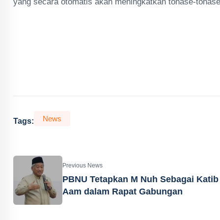
yang secara otomatis akan meningkatkan tonase-tonase 
News
Tags:
Previous News
PBNU Tetapkan M Nuh Sebagai Katib
Aam dalam Rapat Gabungan